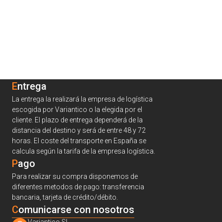
Entrega
La entrega la realizará la empresa de logística
escogida por Variantico o la elegida por el
cliente. El plazo de entrega dependerá de la
distancia del destino y será de entre 48 y 72
horas. El coste del transporte en España se
calcula según la tarifa de la empresa logística.
Pago
Para realizar su compra disponemos de
diferentes metodos de pago: transferencia
bancaria, tarjeta de crédito/débito.
C
omunicarse con nosotros