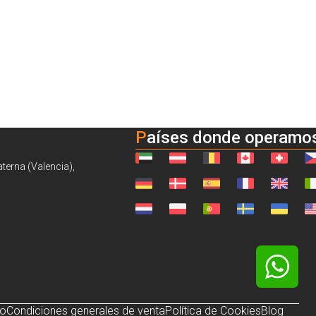
Países donde operamo
aterna (Valencia),
so
Condiciones generales de venta
Política de Cookies
Blog