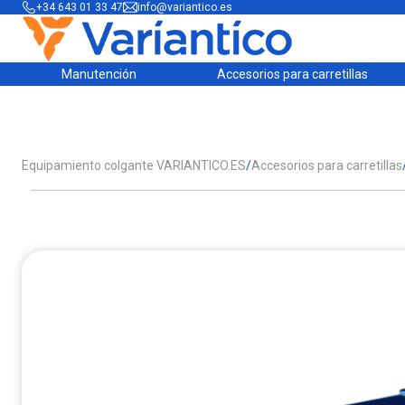
+34 643 01 33 47
info@variantico.es
Manutención
Accesorios para carretillas
Equipamiento colgante VARIANTICO.ES
/
Accesorios para carretillas