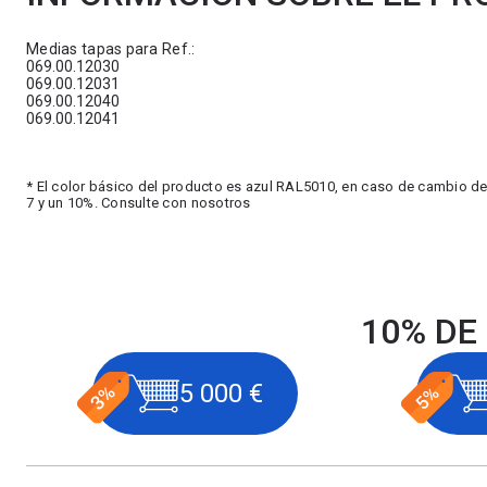
Medias tapas para Ref.:
069.00.12030
069.00.12031
069.00.12040
069.00.12041
* El color básico del producto es azul RAL5010, en caso de cambio de
7 y un 10%. Consulte con nosotros
10% DE
5 000 €