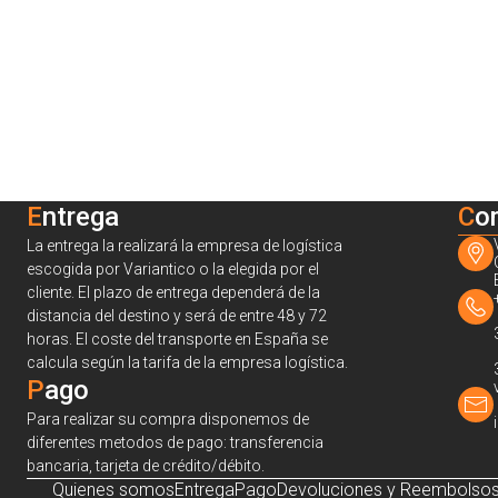
Entrega
C
o
La entrega la realizará la empresa de logística
escogida por Variantico o la elegida por el
cliente. El plazo de entrega dependerá de la
distancia del destino y será de entre 48 y 72
horas. El coste del transporte en España se
calcula según la tarifa de la empresa logística.
Pago
Para realizar su compra disponemos de
diferentes metodos de pago: transferencia
bancaria, tarjeta de crédito/débito.
Quienes somos
Entrega
Pago
Devoluciones y Reembolso