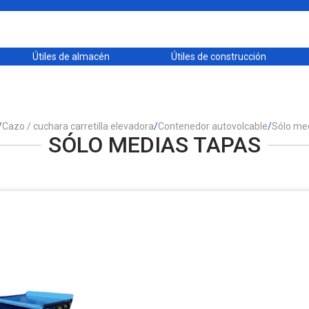
Útiles de almacén
Útiles de construcción
/
Cazo / cuchara carretilla elevadora
/
Contenedor autovolcable
/
Sólo me
SÓLO MEDIAS TAPAS