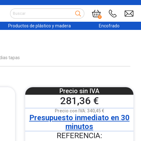
0
Productos de plástico y madera
Encofrado
dias tapas
Precio sin IVA
281,36 €
Precio con IVA:
340,45 €
Presupuesto inmediato en 30
minutos
REFERENCIA: