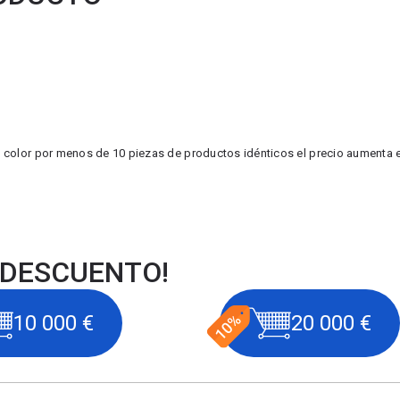
 color por menos de 10 piezas de productos idénticos el precio aumenta e
 DESCUENTO!
10 000 €
20 000 €