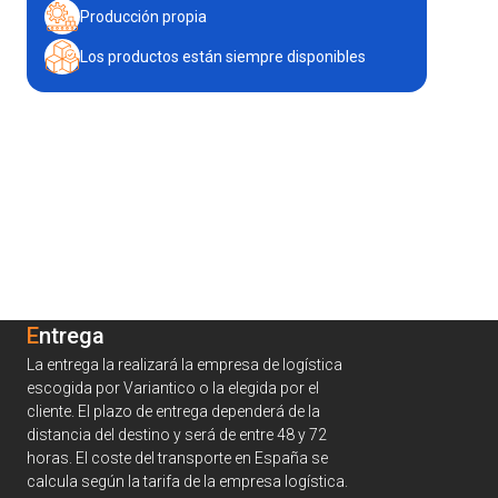
Producción propia
Los productos están siempre disponibles
Entrega
La entrega la realizará la empresa de logística
escogida por Variantico o la elegida por el
cliente. El plazo de entrega dependerá de la
distancia del destino y será de entre 48 y 72
horas. El coste del transporte en España se
calcula según la tarifa de la empresa logística.