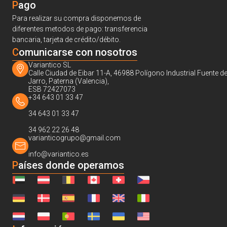
Pago
Para realizar su compra disponemos de
diferentes metodos de pago: transferencia
bancaria, tarjeta de crédito/débito.
C
omunicarse con nosotros
Variantico SL
Calle Ciudad de Eibar 11-A, 46988 Polígono Industrial Fuente de
Jarro, Paterna (Valencia),
ESB 72427073
+34 643 01 33 47
34 643 01 33 47
34 962 22 26 48
varianticogrupo@gmail.com
info@variantico.es
Países donde operamos