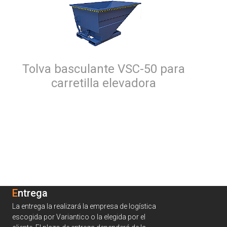
Tolva basculante VSC-50 para
carretilla elevadora
Entrega
La entrega la realizará la empresa de logística
escogida por Variantico o la elegida por el