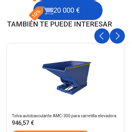
20 000 €
TAMBIÉN TE PUEDE INTERESAR
Tolva autobasculante AMC-300 para carretilla elevadora
T
946,57 €