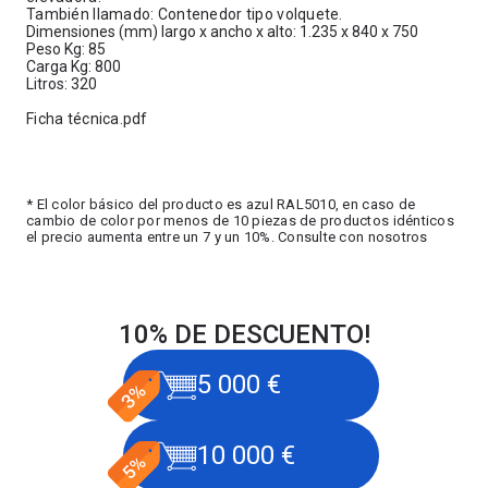
También llamado: Contenedor tipo volquete.
Dimensiones (mm) largo x ancho x alto: 1.235 x 840 x 750
Peso Kg: 85
Carga Kg: 800
Litros: 320
Ficha técnica.pdf
* El color básico del producto es azul RAL5010, en caso de
cambio de color por menos de 10 piezas de productos idénticos
el precio aumenta entre un 7 y un 10%. Consulte con nosotros
10% DE DESCUENTO!
5 000 €
10 000 €