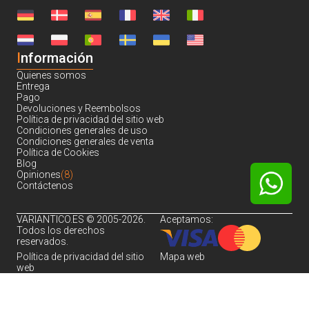
I
nformación
Quienes somos
Entrega
Pago
Devoluciones y Reembolsos
Política de privacidad del sitio web
Condiciones generales de uso
Condiciones generales de venta
Política de Cookies
Blog
Opiniones
(8)
Contáctenos
VARIANTICO.ES © 2005-2026.
Aceptamos:
Todos los derechos
reservados.
Política de privacidad del sitio
Mapa web
web
Noch sind keine Bewertungen vorhanden.