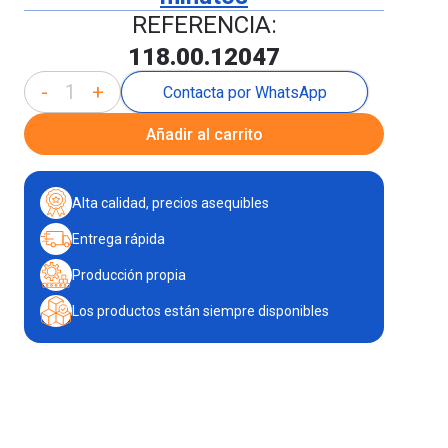
REFERENCIA:
118.00.12047
-
+
Contacta por WhatsApp
Añadir al carrito
Alta calidad, precios asequibles
Entrega rápida
Producción propia
Los productos están siempre disponibles