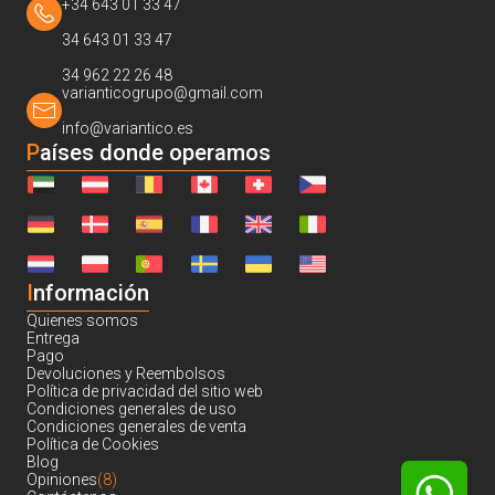
+34 643 01 33 47
34 643 01 33 47
34 962 22 26 48
varianticogrupo@gmail.com
info@variantico.es
Países donde operamos
I
nformación
Quienes somos
Entrega
Pago
Devoluciones y Reembolsos
Política de privacidad del sitio web
Condiciones generales de uso
Condiciones generales de venta
Política de Cookies
Blog
Opiniones
(8)