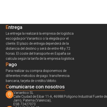
Entrega
La entrega la realizará la empresa de logística
escogida por Variantico o la elegida por el
cliente. El plazo de entrega dependerá de la
distancia del destino y será de entre 48 y 72
horas. El coste del transporte en España se
calcula según la tarifa de la empresa logística.
Pago
Para realizar su compra disponemos de
diferentes metodos de pago: transferencia
bancaria, tarjeta de crédito/débito.
C
omunicarse con nosotros
Variantico SL
Calle Ciudad de Eibar 11-A, 46988 Polígono Industrial Fuente de
Jarro, Paterna (Valencia),
ESB 72427073