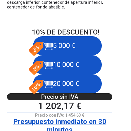
descarga inferior, contenedor de apertura inferior,
contenedor de fondo abatible.
10% DE DESCUENTO!
5 000 €
10 000 €
20 000 €
Precio sin IVA
1 202,17 €
Precio con IVA:
1 454,63 €
Presupuesto inmediato en 30
minutos