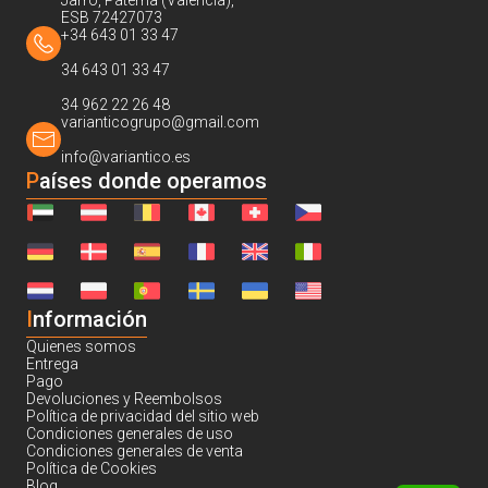
Jarro, Paterna (Valencia),
ESB 72427073
+34 643 01 33 47
34 643 01 33 47
34 962 22 26 48
varianticogrupo@gmail.com
info@variantico.es
Países donde operamos
I
nformación
Quienes somos
Entrega
Pago
Devoluciones y Reembolsos
Política de privacidad del sitio web
Condiciones generales de uso
Condiciones generales de venta
Política de Cookies
Blog