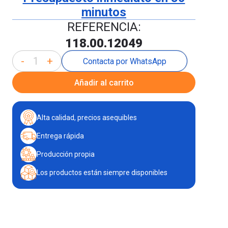
minutos
REFERENCIA:
118.00.12049
-
+
Contacta por WhatsApp
Añadir al carrito
Alta calidad, precios asequibles
Entrega rápida
Producción propia
Los productos están siempre disponibles