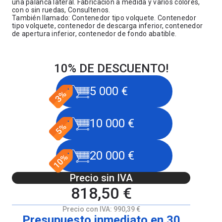
una palanca lateral. Fabricación a medida y varios colores,
con o sin ruedas, Consultenos.
También llamado: Contenedor tipo volquete. Contenedor
tipo volquete, contenedor de descarga inferior, contenedor
de apertura inferior, contenedor de fondo abatible.
10% DE DESCUENTO!
5 000 €
10 000 €
20 000 €
Precio sin IVA
818,50 €
Precio con IVA:
990,39 €
Presupuesto inmediato en 30