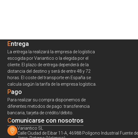
Entrega
La entrega la realizará la empresa de logística
escogida por Variantico o la elegida por el
cliente. El plazo de entrega dependerá de la
distancia del destino y será de entre 48 y 72
horas. El coste del transporte en España se
calcula según la tarifa de la empresa logística.
Pago
Para realizar su compra disponemos de
diferentes metodos de pago: transferencia
bancaria, tarjeta de crédito/débito.
C
omunicarse con nosotros
Variantico SL
Calle Ciudad de Eibar 11-A, 46988 Polígono Industrial Fuente de