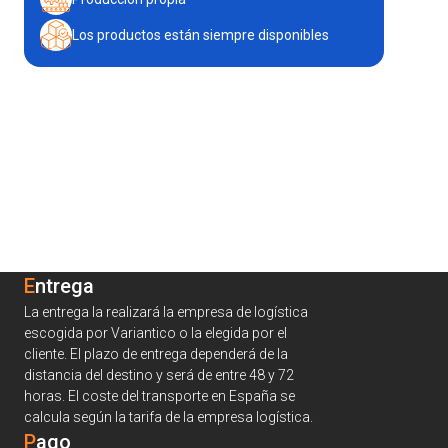
Los productos están siempre disponibles
Entrega
La entrega la realizará la empresa de logística
escogida por Variantico o la elegida por el
cliente. El plazo de entrega dependerá de la
distancia del destino y será de entre 48 y 72
horas. El coste del transporte en España se
calcula según la tarifa de la empresa logística.
Pago