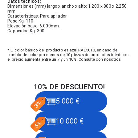
Datos técnicos:
Dimensiones (mm) largo x ancho x alto: 1.200 x 800 x 2.250
mm.
Características: Para apilador
Peso Kg: 110
Elevación base: 6.000mm.
Capacidad Kg: 300
* El color básico del producto es azul RAL5010, en caso de
cambio de color por menos de 10 piezas de productos idénticos
el precio aumenta entre un 7 y un 10%. Consulte con nosotros
10% DE DESCUENTO!
5 000 €
10 000 €