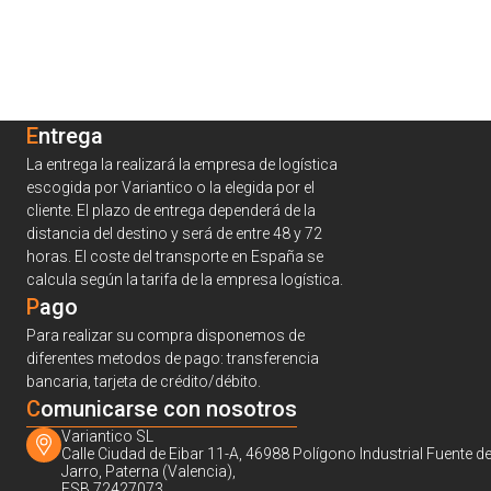
Entrega
La entrega la realizará la empresa de logística
escogida por Variantico o la elegida por el
cliente. El plazo de entrega dependerá de la
distancia del destino y será de entre 48 y 72
horas. El coste del transporte en España se
calcula según la tarifa de la empresa logística.
Pago
Para realizar su compra disponemos de
diferentes metodos de pago: transferencia
bancaria, tarjeta de crédito/débito.
C
omunicarse con nosotros
Variantico SL
Calle Ciudad de Eibar 11-A, 46988 Polígono Industrial Fuente de
Jarro, Paterna (Valencia),
ESB 72427073