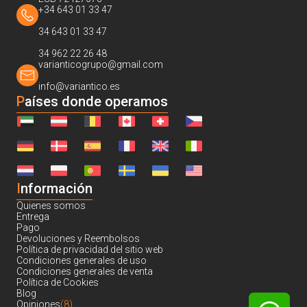
+34 643 01 33 47
34 643 01 33 47
34 962 22 26 48
varianticogrupo@gmail.com
info@variantico.es
Países donde operamos
I
nformación
Quienes somos
Entrega
Pago
Devoluciones y Reembolsos
Política de privacidad del sitio web
Condiciones generales de uso
Condiciones generales de venta
Política de Cookies
Blog
Opiniones
(8)