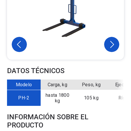
DATOS TÉCNICOS
Modelo
Carga, kg
Peso, kg
Ejecuci
hasta 1800
PH-2
105 kg
Rígid
kg
INFORMACIÓN SOBRE EL
PRODUCTO