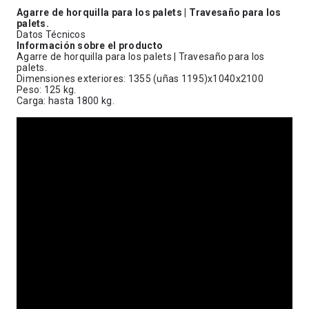
Agarre de horquilla para los palets | Travesaño para los
palets.
Datos Técnicos
Información sobre el producto
Agarre de horquilla para los palets | Travesaño para los
palets.
Dimensiones exteriores: 1355 (uñas 1195)x1040x2100
Peso: 125 kg.
Carga: hasta 1800 kg.