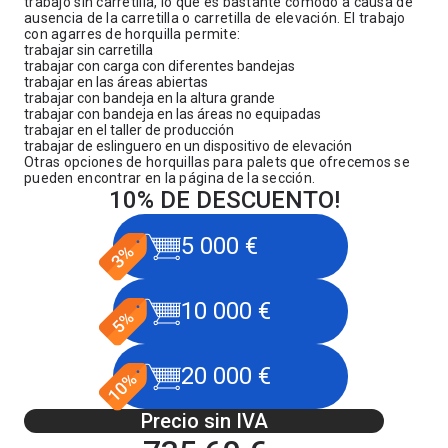
trabajo sin carretilla, lo que es bastante cómodo a causa de
ausencia de la carretilla o carretilla de elevación. El trabajo
con agarres de horquilla permite:
trabajar sin carretilla
trabajar con carga con diferentes bandejas
trabajar en las áreas abiertas
trabajar con bandeja en la altura grande
trabajar con bandeja en las áreas no equipadas
trabajar en el taller de producción
trabajar de eslinguero en un dispositivo de elevación
Otras opciones de horquillas para palets
que ofrecemos se
pueden encontrar en la página de la sección.
10% DE DESCUENTO!
5 000 €
10 000 €
20 000 €
Precio sin IVA