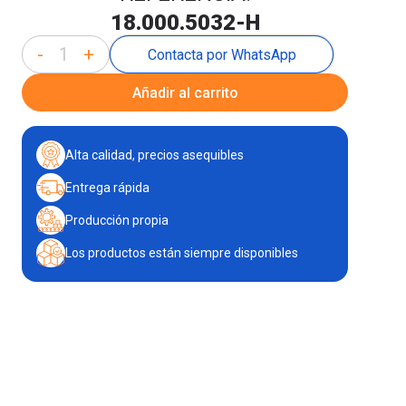
18.000.5032-H
-
+
Contacta por WhatsApp
Añadir al carrito
Alta calidad, precios asequibles
Entrega rápida
Producción propia
Los productos están siempre disponibles