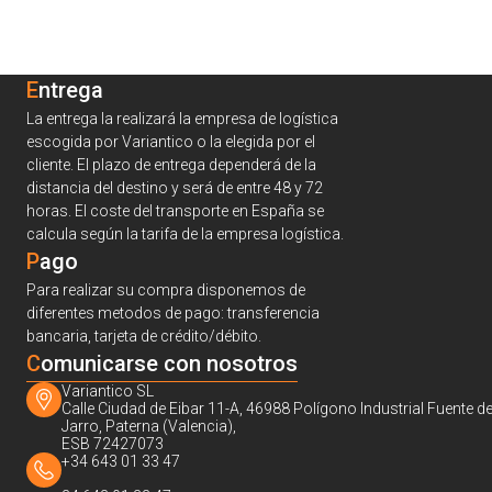
Entrega
La entrega la realizará la empresa de logística
escogida por Variantico o la elegida por el
cliente. El plazo de entrega dependerá de la
distancia del destino y será de entre 48 y 72
horas. El coste del transporte en España se
calcula según la tarifa de la empresa logística.
Pago
Para realizar su compra disponemos de
diferentes metodos de pago: transferencia
bancaria, tarjeta de crédito/débito.
C
omunicarse con nosotros
Variantico SL
Calle Ciudad de Eibar 11-A, 46988 Polígono Industrial Fuente de
Jarro, Paterna (Valencia),
ESB 72427073
+34 643 01 33 47