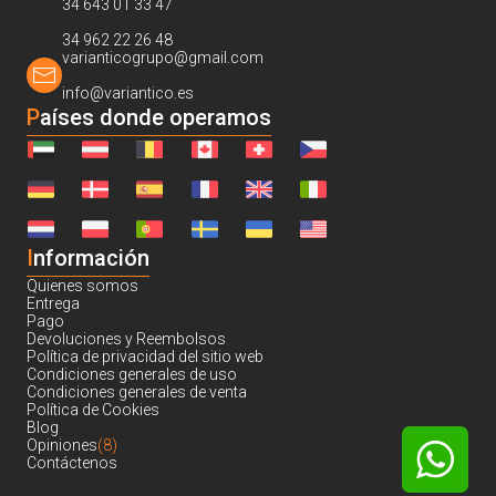
34 643 01 33 47
34 962 22 26 48
varianticogrupo@gmail.com
info@variantico.es
Países donde operamos
I
nformación
Quienes somos
Entrega
Pago
Devoluciones y Reembolsos
Política de privacidad del sitio web
Condiciones generales de uso
Condiciones generales de venta
Política de Cookies
Blog
Opiniones
(8)
Contáctenos