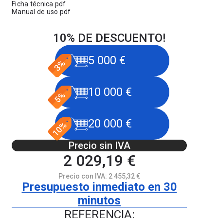
Ficha técnica.pdf
Manual de uso.pdf
10% DE DESCUENTO!
5 000 €
10 000 €
20 000 €
Precio sin IVA
2 029,19 €
Precio con IVA:
2 455,32 €
Presupuesto inmediato en 30
minutos
REFERENCIA: