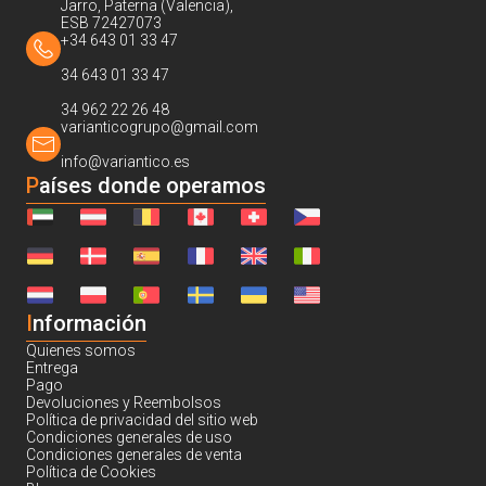
Jarro, Paterna (Valencia),
ESB 72427073
+34 643 01 33 47
34 643 01 33 47
34 962 22 26 48
varianticogrupo@gmail.com
info@variantico.es
Países donde operamos
I
nformación
Quienes somos
Entrega
Pago
Devoluciones y Reembolsos
Política de privacidad del sitio web
Condiciones generales de uso
Condiciones generales de venta
Política de Cookies