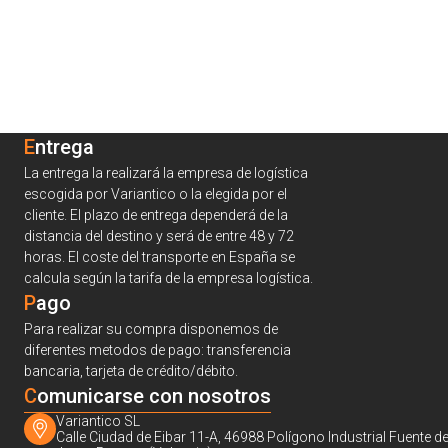
Entrega
La entrega la realizará la empresa de logística
escogida por Variantico o la elegida por el
cliente. El plazo de entrega dependerá de la
distancia del destino y será de entre 48 y 72
horas. El coste del transporte en España se
calcula según la tarifa de la empresa logística.
Pago
Para realizar su compra disponemos de
diferentes metodos de pago: transferencia
bancaria, tarjeta de crédito/débito.
C
omunicarse con nosotros
Variantico SL
Calle Ciudad de Eibar 11-A, 46988 Polígono Industrial Fuente de