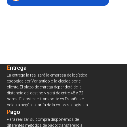
Entrega
La entrega la realizará la empresa de logística
escogida por Variantico o la elegida por el
cliente. El plazo de entrega dependerá de la
distancia del destino y será de entre 48 y 72
horas. El coste del transporte en España se
calcula según la tarifa de la empresa logística.
Pago
Para realizar su compra disponemos de
diferentes metodos de pago: transferencia