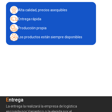
Alta calidad, precios asequibles
Entrega rápida
Producción propia
Los productos están siempre disponibles
Entrega
La entrega la realizará la empresa de logística
escogida por Variantico o la elegida por el