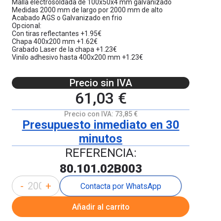
Malla electrosoldada de 100x50x4 mm galvanizado
Medidas 2000 mm de largo por 2000 mm de alto
Acabado AGS o Galvanizado en frio
Opcional:
Con tiras reflectantes +1.95€
Chapa 400x200 mm +1.62€
Grabado Laser de la chapa +1.23€
Vinilo adhesivo hasta 400x200 mm +1.23€
Precio sin IVA
61,03 €
Precio con IVA:
73,85 €
Presupuesto inmediato en 30
minutos
REFERENCIA:
80.101.02B003
-
+
Contacta por WhatsApp
Añadir al carrito