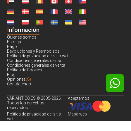
I
nformación
Quienes somos
Entrega
Pago
Devoluciones y Reembolsos
Política de privacidad del sitio web
Condiciones generales de uso
Condiciones generales de venta
Política de Cookies
Blog
Opiniones
(8)
Contáctenos
VARIANTICO.ES © 2005-2026.
Aceptamos:
Todos los derechos
reservados.
Política de privacidad del sitio
Mapa web
web
Noch sind keine Bewertungen vorhanden.