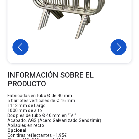
INFORMACIÓN SOBRE EL
PRODUCTO
Fabricadas en tubo Ø de 40 mm
5 barrotes verticales de Ø 16 mm
1113 mm de Largo
1000 mm de alto
Dos pies de tubo Ø 40 mm en “ V “
Acabado, AGS (Acero Galvanizado Sendzimir)
Apilables en recto
Opcional:
Con tiras reflectantes +1.95€