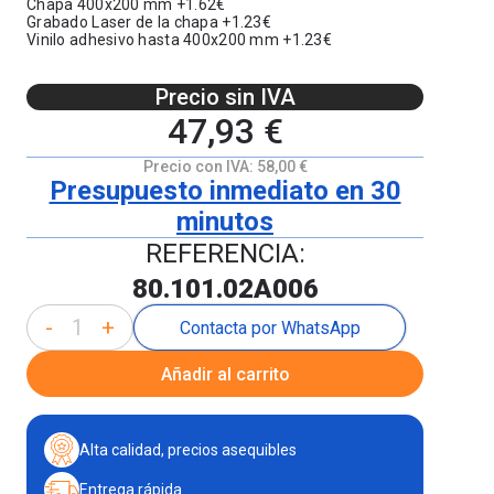
Chapa 400x200 mm +1.62€
Grabado Laser de la chapa +1.23€
Vinilo adhesivo hasta 400x200 mm +1.23€
Precio sin IVA
47,93 €
Precio con IVA:
58,00 €
Presupuesto inmediato en 30
minutos
REFERENCIA:
80.101.02A006
-
+
Contacta por WhatsApp
Añadir al carrito
Alta calidad, precios asequibles
Entrega rápida