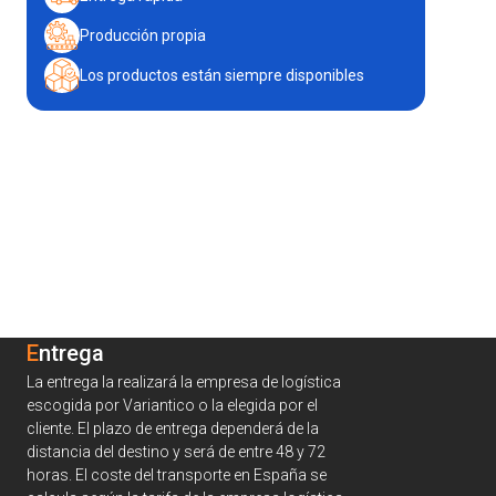
Producción propia
Los productos están siempre disponibles
Entrega
La entrega la realizará la empresa de logística
escogida por Variantico o la elegida por el
cliente. El plazo de entrega dependerá de la
distancia del destino y será de entre 48 y 72
horas. El coste del transporte en España se