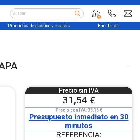
0
Productos de plástico y madera
Encofrado
HAPA
Precio sin IVA
31,54 €
Precio con IVA:
38,16 €
Presupuesto inmediato en 30
minutos
REFERENCIA: