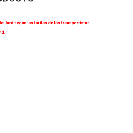
culará según las tarifas de los transportistas.
nd.