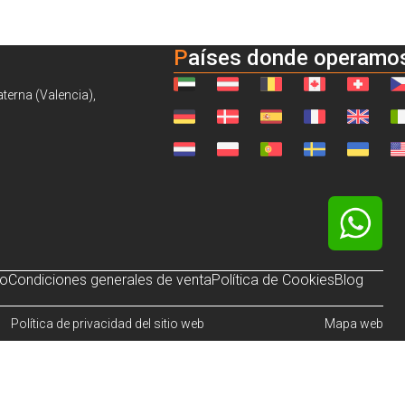
Países donde operamo
aterna (Valencia),
so
Condiciones generales de venta
Política de Cookies
Blog
Política de privacidad del sitio web
Mapa web