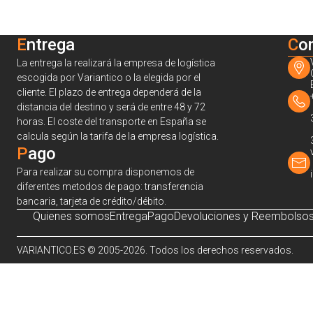
Entrega
C
o
La entrega la realizará la empresa de logística
escogida por Variantico o la elegida por el
cliente. El plazo de entrega dependerá de la
distancia del destino y será de entre 48 y 72
horas. El coste del transporte en España se
calcula según la tarifa de la empresa logística.
Pago
Para realizar su compra disponemos de
diferentes metodos de pago: transferencia
bancaria, tarjeta de crédito/débito.
Quienes somos
Entrega
Pago
Devoluciones y Reembolso
VARIANTICO.ES © 2005-2026. Todos los derechos reservados.