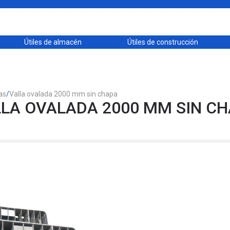
Útiles de almacén
Útiles de construcción
as
/
Valla ovalada 2000 mm sin chapa
LA OVALADA 2000 MM SIN C