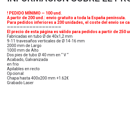
! PEDIDO MÍNIMO — 100 und.
A partir de 200 und.: envío gratuito a toda la España península.
Para pedidos inferiores a 200 unidades, el coste del envío se cal
—————————————————
El precio de esta página es válido para pedidos a partir de 250 u
Fabricadas en tubo Ø de 40x1,2 mm
9-11 travesaños verticales de Ø 14-16 mm
2000 mm de Largo
1000 mm de Alto
Dos pies de tubo Ø 40 mm en “ V “
Acabado, Galvanizada
en frio
Apilables en recto
Opcional:
Chapa hasta 400x200 mm +1.62€
Grabado Laser