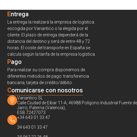
Entrega
La entrega la realizará la empresa de logística
escogida por Variantico o la elegida por el
cliente. El plazo de entrega dependerá de la
distancia del destino y será de entre 48 y 72
horas. El coste del transporte en España se
calcula según la tarifa de la empresa logística.
Pago
Para realizar su compra disponemos de
diferentes metodos de pago: transferencia
bancaria, tarjeta de crédito/débito.
C
omunicarse con nosotros
Variantico SL
Calle Ciudad de Eibar 11-A, 46988 Polígono Industrial Fuente de
Jarro, Paterna (Valencia),
ESB 72427073
+34 643 01 33 47
34 643 01 33 47