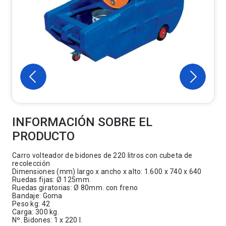
INFORMACIÓN SOBRE EL
PRODUCTO
Carro volteador de bidones de 220 litros con cubeta de
recolección
Dimensiones (mm) largo x ancho x alto: 1.600 x 740 x 640
Ruedas fijas: Ø 125mm.
Ruedas giratorias: Ø 80mm. con freno
Bandaje: Goma
Peso kg: 42
Carga: 300 kg.
Nº. Bidones: 1 x 220 l.