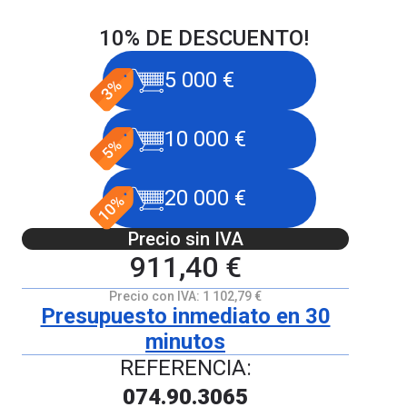
10% DE DESCUENTO!
5 000 €
10 000 €
20 000 €
Precio sin IVA
911,40 €
Precio con IVA:
1 102,79 €
Presupuesto inmediato en 30
minutos
REFERENCIA:
074.90.3065