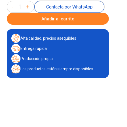
-
+
Contacta por WhatsApp
Añadir al carrito
Alta calidad, precios asequibles
Entrega rápida
Producción propia
Los productos están siempre disponibles