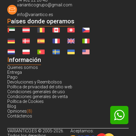
34 962 22 26 48
varianticogrupo@gmail.com
info@variantico.es
Países donde operamos
I
nformación
Quienes somos
Entrega
Pago
Devoluciones y Reembolsos
Política de privacidad del sitio web
Condiciones generales de uso
Condiciones generales de venta
Política de Cookies
Blog
Opiniones
(8)
Contáctenos
VARIANTICO.ES © 2005-2026.
Aceptamos:
Todos los derechos