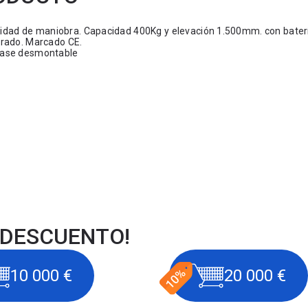
cilidad de maniobra. Capacidad 400Kg y elevación 1.500mm. con bater
orado. Marcado CE.
 base desmontable
 DESCUENTO!
10 000 €
20 000 €