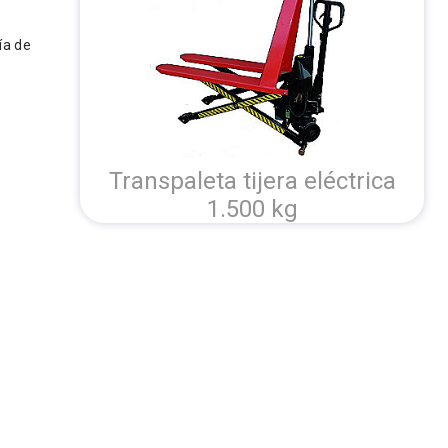
ía de
Transpaleta tijera eléctrica
1.500 kg