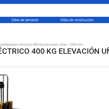
Útiles de almacén
Útiles de construcción
res
/
Apilador eléctrico 400 Kg elevación uñas 1.500 mm
ÉCTRICO 400 KG ELEVACIÓN U