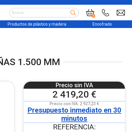
0
Productos de plástico y madera
Encofrado
ÑAS 1.500 MM
Precio sin IVA
2 419,20 €
Precio con IVA:
2 927,23 €
Presupuesto inmediato en 30
minutos
REFERENCIA: