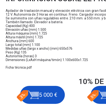
Apilador de traslación manual y elevación eléctrica con gran fa
12 V. Autonomía de 3 Horas en contínuo. Freno. Cargador incorp
Se suministra con uñas regulables entre. 210 mm. a 550 mm. y
También llamado: Elevador a batería.
Capacidad (Kg) 400
Elevación uñas (mm) 1.500
Altura máquina (mm) 1.725
Altura mástil (mm) 1.725
Anchura (mm) 600
Largo total (mm) 1.100
Medidas uñas (largo x ancho) (mm) 650x576
Peso (Kg) 135
Autonomía (horas) 3
Dimensiones (LxAxH máquina/timón) 1.100x600x1.725
Ficha técnica.pdf
10% DE
5 000 €