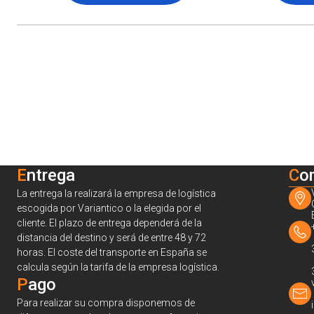
Entrega
C
o
La entrega la realizará la empresa de logística
escogida por Variantico o la elegida por el
cliente. El plazo de entrega dependerá de la
distancia del destino y será de entre 48 y 72
horas. El coste del transporte en España se
calcula según la tarifa de la empresa logística.
Pago
Para realizar su compra disponemos de