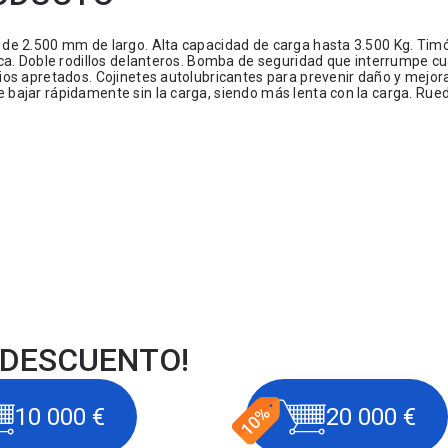
 de 2.500 mm de largo. Alta capacidad de carga hasta 3.500 Kg. Tim
ca. Doble rodillos delanteros. Bomba de seguridad que interrumpe c
os apretados. Cojinetes autolubricantes para prevenir daño y mejor
bajar rápidamente sin la carga, siendo más lenta con la carga. Rue
 DESCUENTO!
10 000 €
20 000 €