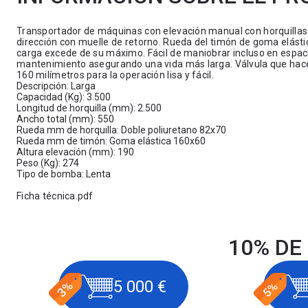
Transportador de máquinas con elevación manual con horquillas
dirección con muelle de retorno. Rueda del timón de goma elásti
carga excede de su máximo. Fácil de maniobrar incluso en espaci
mantenimiento asegurando una vida más larga. Válvula que hace 
160 milímetros para la operación lisa y fácil.
Descripción: Larga
Capacidad (Kg): 3.500
Longitud de horquilla (mm): 2.500
Ancho total (mm): 550
Rueda mm de horquilla: Doble poliuretano 82x70
Rueda mm de timón: Goma elástica 160x60
Altura elevación (mm): 190
Peso (Kg): 274
Tipo de bomba: Lenta
Ficha técnica.pdf
10% DE
5 000 €