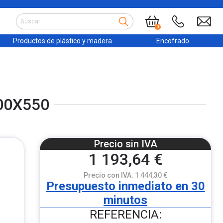
0
Productos de plástico y madera
Encofrado
00X550
Precio sin IVA
1 193,64 €
Precio con IVA:
1 444,30 €
Presupuesto inmediato en 30
minutos
REFERENCIA: