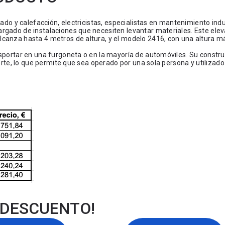
ado y calefacción, electricistas, especialistas en mantenimiento indus
rgado de instalaciones que necesiten levantar materiales. Este ele
lcanza hasta 4 metros de altura, y el modelo 2416, con una altura 
nsportar en una furgoneta o en la mayoría de automóviles. Su constr
porte, lo que permite que sea operado por una sola persona y utilizado
 DESCUENTO!