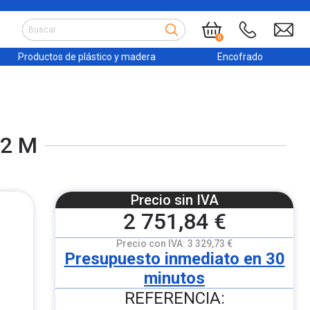
0
Productos de plástico y madera
Encofrado
.2 M
Precio sin IVA
2 751,84 €
Precio con IVA:
3 329,73 €
Presupuesto inmediato en 30
minutos
REFERENCIA: