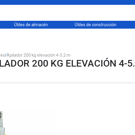
Útiles de almacén
Útiles de construcción
res
/
Apilador 200 kg elevación 4-5.2 m
LADOR 200 KG ELEVACIÓN 4-5