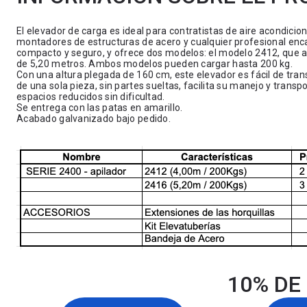
El elevador de carga es ideal para contratistas de aire acondicion
montadores de estructuras de acero y cualquier profesional enca
compacto y seguro, y ofrece dos modelos: el modelo 2412, que a
de 5,20 metros. Ambos modelos pueden cargar hasta 200 kg.
Con una altura plegada de 160 cm, este elevador es fácil de tra
de una sola pieza, sin partes sueltas, facilita su manejo y trans
espacios reducidos sin dificultad.
Se entrega con las patas en amarillo.
Acabado galvanizado bajo pedido.
10% DE