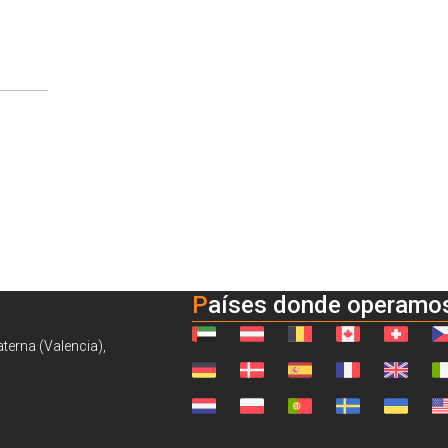
Países donde operamo
aterna (Valencia),