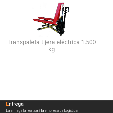
Transpaleta tijera eléctrica 1.500
kg
Entrega
La entrega la realizará la empresa de logística