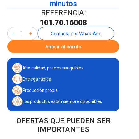
minutos
REFERENCIA:
101.70.16008
-
+
Contacta por WhatsApp
Añadir al carrito
Alta calidad, precios asequibles
Entrega rápida
Producción propia
Los productos están siempre disponibles
OFERTAS QUE PUEDEN SER
IMPORTANTES