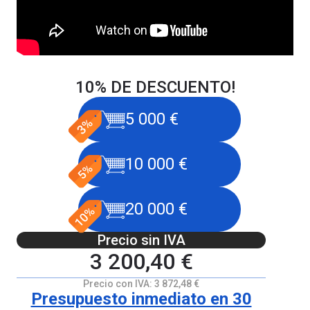
10% DE DESCUENTO!
5 000 €
10 000 €
20 000 €
Precio sin IVA
3 200,40 €
Precio con IVA:
3 872,48 €
Presupuesto inmediato en 30