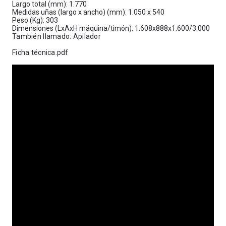
Largo total (mm): 1.770
Medidas uñas (largo x ancho) (mm): 1.050 x 540
Peso (Kg): 303
Dimensiones (LxAxH máquina/timón): 1.608x888x1.600/3.000
También llamado: Apilador
Ficha técnica.pdf