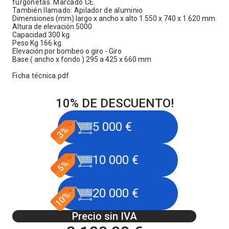
furgonetas. Marcado CE.
También llamado: Apilador de aluminio
Dimensiones (mm) largo x ancho x alto 1.550 x 740 x 1.620 mm.
Altura de elevación 5000
Capacidad 300 kg.
Peso Kg 166 kg.
Elevación por bombeo o giro - Giro
Base ( ancho x fondo ) 295 a 425 x 660 mm
Ficha técnica.pdf
10% DE DESCUENTO!
5 000 €
10 000 €
20 000 €
Precio sin IVA