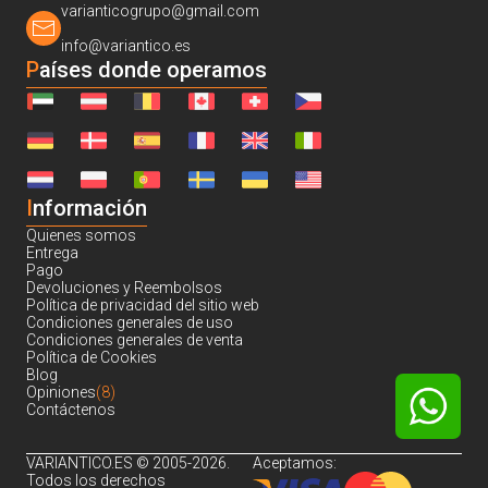
varianticogrupo@gmail.com
info@variantico.es
Países donde operamos
I
nformación
Quienes somos
Entrega
Pago
Devoluciones y Reembolsos
Política de privacidad del sitio web
Condiciones generales de uso
Condiciones generales de venta
Política de Cookies
Blog
Opiniones
(8)
Contáctenos
VARIANTICO.ES © 2005-2026.
Aceptamos:
Todos los derechos