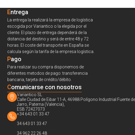
Entrega
La entrega la realizará la empresa de logística
escogida por Variantico o la elegida por el
cliente. El plazo de entrega dependerá de la
distancia del destino y será de entre 48 y 72
horas. El coste del transporte en España se
calcula según la tarifa de la empresa logística.
Pago
Para realizar su compra disponemos de
diferentes metodos de pago: transferencia
bancaria, tarjeta de crédito/débito.
C
omunicarse con nosotros
Variantico SL
Calle Ciudad de Eibar 11-A, 46988 Polígono Industrial Fuente de
Jarro, Paterna (Valencia),
ESB 72427073
+34 643 01 33 47
34 643 01 33 47
34 962 22 26 48