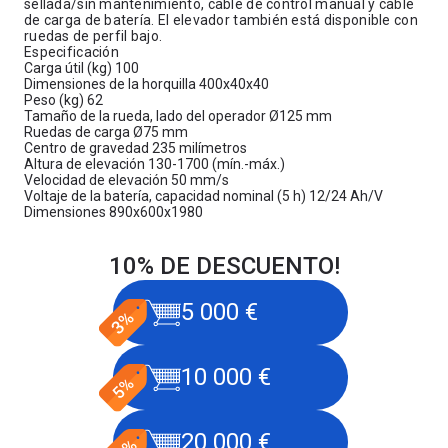
sellada/sin mantenimiento, cable de control manual y cable
de carga de batería. El elevador también está disponible con
ruedas de perfil bajo.
Especificación
Carga útil (kg)
100
Dimensiones de la horquilla
400x40x40
Peso (kg)
62
Tamaño de la rueda, lado del operador
Ø125 mm
Ruedas de carga
Ø75 mm
Centro de gravedad
235 milímetros
Altura de elevación
130-1700 (mín.-máx.)
Velocidad de elevación
50 mm/s
Voltaje de la batería, capacidad nominal (5 h)
12/24 Ah/V
Dimensiones
890x600x1980
10% DE DESCUENTO!
5 000 €
10 000 €
20 000 €