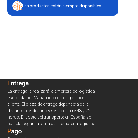
Los productos están siempre disponibles
Entrega
La entrega la realizará la empresa de logística
escogida por Variantico o la elegida por el
cliente. El plazo de entrega dependerá de la
distancia del destino y será de entre 48 y 72
horas. El coste del transporte en España se
calcula según la tarifa de la empresa logística.
Pago