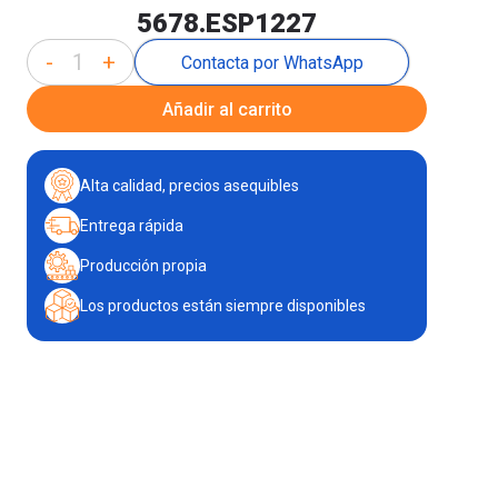
5678.ESP1227
-
+
Contacta por WhatsApp
Añadir al carrito
Alta calidad, precios asequibles
Entrega rápida
Producción propia
Los productos están siempre disponibles