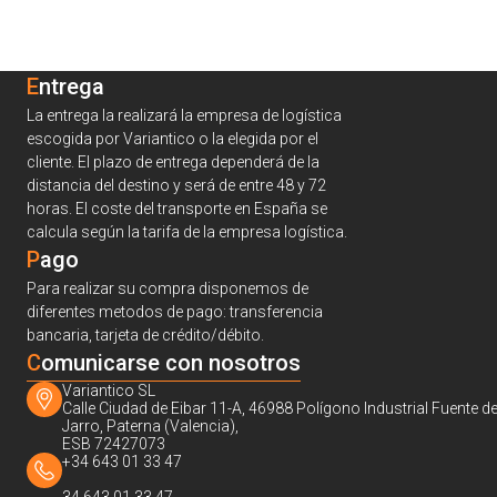
Entrega
La entrega la realizará la empresa de logística
escogida por Variantico o la elegida por el
cliente. El plazo de entrega dependerá de la
distancia del destino y será de entre 48 y 72
horas. El coste del transporte en España se
calcula según la tarifa de la empresa logística.
Pago
Para realizar su compra disponemos de
diferentes metodos de pago: transferencia
bancaria, tarjeta de crédito/débito.
C
omunicarse con nosotros
Variantico SL
Calle Ciudad de Eibar 11-A, 46988 Polígono Industrial Fuente de
Jarro, Paterna (Valencia),
ESB 72427073
+34 643 01 33 47