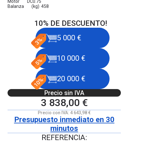
Motor DC0.75
Balanza (kg) 458
10% DE DESCUENTO!
5 000 €
10 000 €
20 000 €
Precio sin IVA
3 838,00 €
Precio con IVA:
4 643,98 €
Presupuesto inmediato en 30
minutos
REFERENCIA: