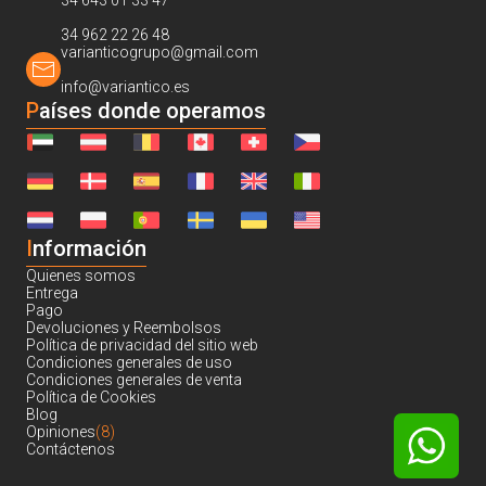
34 643 01 33 47
34 962 22 26 48
varianticogrupo@gmail.com
info@variantico.es
Países donde operamos
I
nformación
Quienes somos
Entrega
Pago
Devoluciones y Reembolsos
Política de privacidad del sitio web
Condiciones generales de uso
Condiciones generales de venta
Política de Cookies
Blog
Opiniones
(8)
Contáctenos