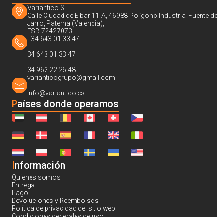
Variantico SL
Calle Ciudad de Eibar 11-A, 46988 Polígono Industrial Fuente de
Jarro, Paterna (Valencia),
ESB 72427073
+34 643 01 33 47
34 643 01 33 47
34 962 22 26 48
varianticogrupo@gmail.com
info@variantico.es
Países donde operamos
I
nformación
Quienes somos
Entrega
Pago
Devoluciones y Reembolsos
Política de privacidad del sitio web
Condiciones generales de uso