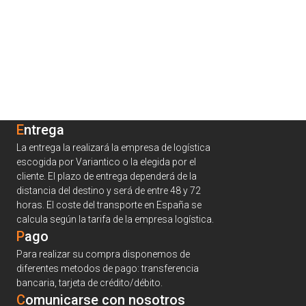
Entrega
La entrega la realizará la empresa de logística
escogida por Variantico o la elegida por el
cliente. El plazo de entrega dependerá de la
distancia del destino y será de entre 48 y 72
horas. El coste del transporte en España se
calcula según la tarifa de la empresa logística.
Pago
Para realizar su compra disponemos de
diferentes metodos de pago: transferencia
bancaria, tarjeta de crédito/débito.
C
omunicarse con nosotros