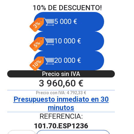
10% DE DESCUENTO!
5 000 €
10 000 €
20 000 €
Precio sin IVA
3 960,60 €
Precio con IVA:
4 792,33 €
Presupuesto inmediato en 30
minutos
REFERENCIA:
101.70.ESP1236