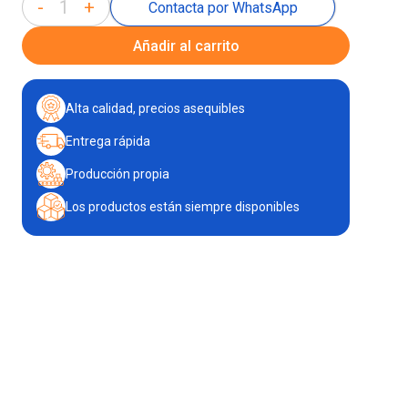
-
+
Contacta por WhatsApp
Añadir al carrito
Alta calidad, precios asequibles
Entrega rápida
Producción propia
Los productos están siempre disponibles