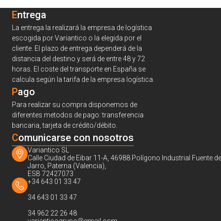
Entrega
La entrega la realizará la empresa de logística
escogida por Variantico o la elegida por el
cliente. El plazo de entrega dependerá de la
distancia del destino y será de entre 48 y 72
horas. El coste del transporte en España se
calcula según la tarifa de la empresa logística.
Pago
Para realizar su compra disponemos de
diferentes metodos de pago: transferencia
bancaria, tarjeta de crédito/débito.
C
omunicarse con nosotros
Variantico SL
Calle Ciudad de Eibar 11-A, 46988 Polígono Industrial Fuente de
Jarro, Paterna (Valencia),
ESB 72427073
+34 643 01 33 47
34 643 01 33 47
34 962 22 26 48