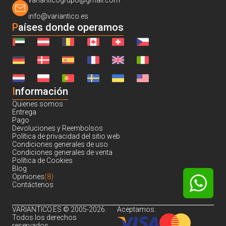
varianticogrupo@gmail.com
info@variantico.es
Países donde operamos
I
nformación
Quienes somos
Entrega
Pago
Devoluciones y Reembolsos
Política de privacidad del sitio web
Condiciones generales de uso
Condiciones generales de venta
Política de Cookies
Blog
Opiniones
(8)
Contáctenos
VARIANTICO.ES © 2005-2026.
Aceptamos:
Todos los derechos
reservados.