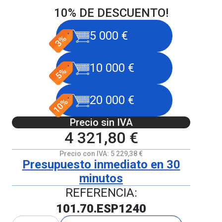
10% DE DESCUENTO!
5 000 €
10 000 €
20 000 €
Precio sin IVA
4 321,80 €
Precio con IVA:
5 229,38 €
Presupuesto inmediato en 30
minutos
REFERENCIA:
101.70.ESP1240