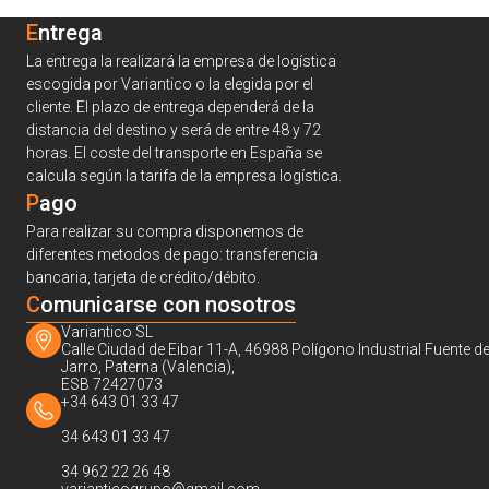
Entrega
La entrega la realizará la empresa de logística
escogida por Variantico o la elegida por el
cliente. El plazo de entrega dependerá de la
distancia del destino y será de entre 48 y 72
horas. El coste del transporte en España se
calcula según la tarifa de la empresa logística.
Pago
Para realizar su compra disponemos de
diferentes metodos de pago: transferencia
bancaria, tarjeta de crédito/débito.
C
omunicarse con nosotros
Variantico SL
Calle Ciudad de Eibar 11-A, 46988 Polígono Industrial Fuente de
Jarro, Paterna (Valencia),
ESB 72427073
+34 643 01 33 47
34 643 01 33 47
34 962 22 26 48