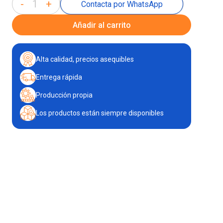
-
+
Contacta por WhatsApp
Añadir al carrito
Alta calidad, precios asequibles
Entrega rápida
Producción propia
Los productos están siempre disponibles