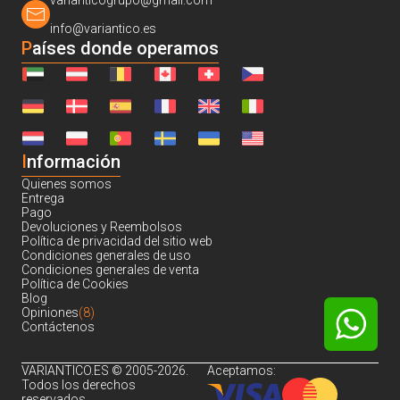
varianticogrupo@gmail.com
info@variantico.es
Países donde operamos
I
nformación
Quienes somos
Entrega
Pago
Devoluciones y Reembolsos
Política de privacidad del sitio web
Condiciones generales de uso
Condiciones generales de venta
Política de Cookies
Blog
Opiniones
(8)
Contáctenos
VARIANTICO.ES © 2005-2026.
Aceptamos:
Todos los derechos
reservados.