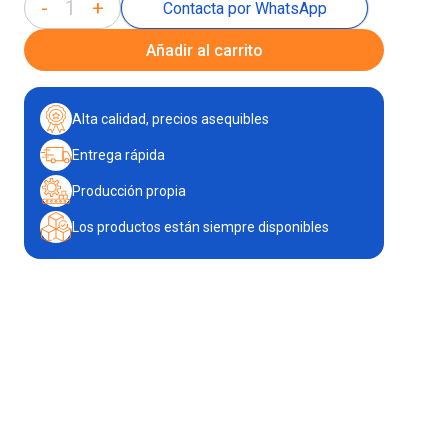
-
+
Contacta por WhatsApp
Añadir al carrito
Alta calidad, precios asequibles
Entrega rápida
Producción propia
Los productos están siempre disponibles