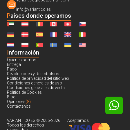
varianticogrupo@gmail.com
info@variantico.es
Países donde operamos
I
nformación
Quienes somos
Entrega
Pago
Devoluciones y Reembolsos
Política de privacidad del sitio web
Condiciones generales de uso
Condiciones generales de venta
Política de Cookies
Blog
Opiniones
(8)
Contáctenos
VARIANTICO.ES © 2005-2026.
Aceptamos:
Todos los derechos
reservados.