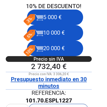
10% DE DESCUENTO!
5 000 €
10 000 €
20 000 €
Precio sin IVA
2 732,40 €
Precio con IVA:
3 306,20 €
Presupuesto inmediato en 30
minutos
REFERENCIA:
101.70.ESPL1227