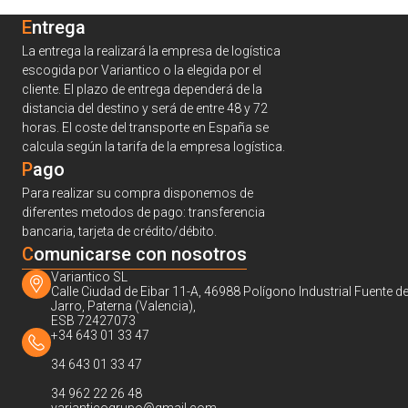
Entrega
La entrega la realizará la empresa de logística
escogida por Variantico o la elegida por el
cliente. El plazo de entrega dependerá de la
distancia del destino y será de entre 48 y 72
horas. El coste del transporte en España se
calcula según la tarifa de la empresa logística.
Pago
Para realizar su compra disponemos de
diferentes metodos de pago: transferencia
bancaria, tarjeta de crédito/débito.
C
omunicarse con nosotros
Variantico SL
Calle Ciudad de Eibar 11-A, 46988 Polígono Industrial Fuente de
Jarro, Paterna (Valencia),
ESB 72427073
+34 643 01 33 47
34 643 01 33 47
34 962 22 26 48