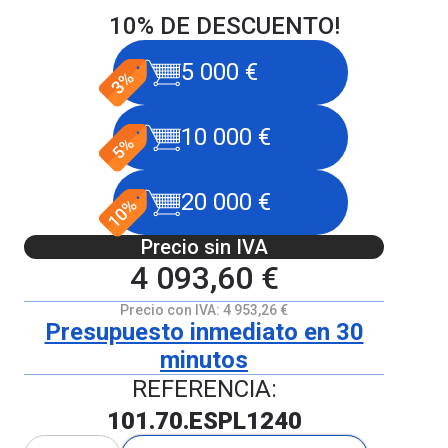
10% DE DESCUENTO!
5 000 €
10 000 €
20 000 €
Precio sin IVA
4 093,60 €
Precio con IVA:
4 953,26 €
Presupuesto inmediato en 30
minutos
REFERENCIA:
101.70.ESPL1240