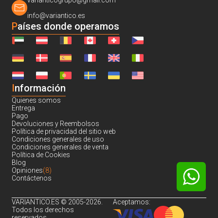
varianticogrupo@gmail.com
info@variantico.es
Países donde operamos
I
nformación
Quienes somos
Entrega
Pago
Devoluciones y Reembolsos
Política de privacidad del sitio web
Condiciones generales de uso
Condiciones generales de venta
Política de Cookies
Blog
Opiniones
(8)
Contáctenos
VARIANTICO.ES © 2005-2026.
Aceptamos:
Todos los derechos
reservados.