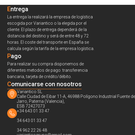
Entrega
La entrega la realizará la empresa de logística
escogida por Variantico o la elegida por el
cliente. El plazo de entrega dependerá de la
distancia del destino y será de entre 48 y 72
horas. El coste del transporte en España se
calcula según la tarifa de la empresa logística.
Pago
Para realizar su compra disponemos de
diferentes metodos de pago: transferencia
bancaria, tarjeta de crédito/débito.
C
omunicarse con nosotros
Variantico SL
Calle Ciudad de Eibar 11-A, 46988 Polígono Industrial Fuente de
Jarro, Paterna (Valencia),
ESB 72427073
+34 643 01 33 47
34 643 01 33 47
34 962 22 26 48