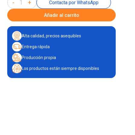
-
+
Contacta por WhatsApp
Añadir al carrito
Alta calidad, precios asequibles
Entrega rápida
Producción propia
Los productos están siempre disponibles