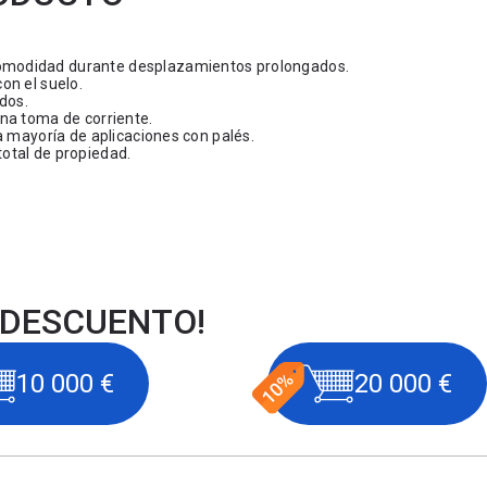
omodidad durante desplazamientos prolongados.
on el suelo.
dos.
na toma de corriente.
a mayoría de aplicaciones con palés.
otal de propiedad.
 DESCUENTO!
10 000 €
20 000 €