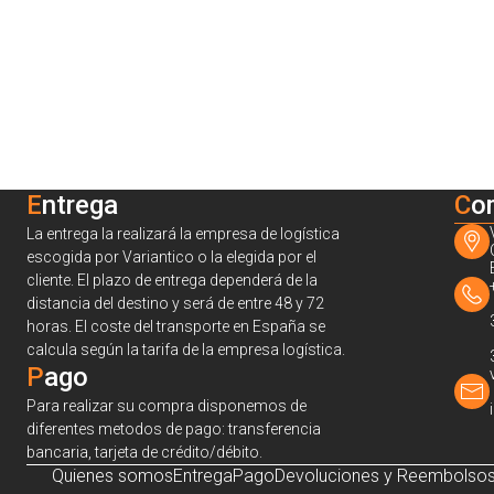
Entrega
C
o
La entrega la realizará la empresa de logística
escogida por Variantico o la elegida por el
cliente. El plazo de entrega dependerá de la
distancia del destino y será de entre 48 y 72
horas. El coste del transporte en España se
calcula según la tarifa de la empresa logística.
Pago
Para realizar su compra disponemos de
diferentes metodos de pago: transferencia
bancaria, tarjeta de crédito/débito.
Quienes somos
Entrega
Pago
Devoluciones y Reembolso