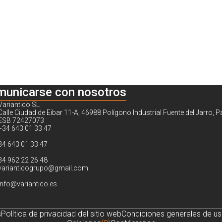
municarse con nosotros
Variantico SL
Calle Ciudad de Eibar 11-A, 46988 Polígono Industrial Fuente del Jarro, P
ESB 72427073
+34 643 01 33 47
34 643 01 33 47
34 962 22 26 48
varianticogrupo@gmail.com
info@variantico.es
s
Política de privacidad del sitio web
Condiciones generales de u