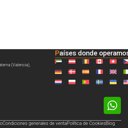
Países donde operamo
aterna (Valencia),
so
Condiciones generales de venta
Política de Cookies
Blog