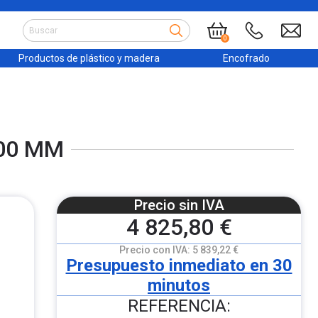
0
Productos de plástico y madera
Encofrado
700 MM
Precio sin IVA
4 825,80 €
Precio con IVA:
5 839,22 €
Presupuesto inmediato en 30
minutos
REFERENCIA: