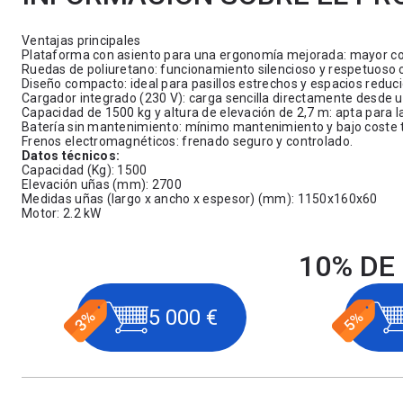
Ventajas principales
Plataforma con asiento para una ergonomía mejorada: mayor c
Ruedas de poliuretano: funcionamiento silencioso y respetuoso c
Diseño compacto: ideal para pasillos estrechos y espacios reduci
Cargador integrado (230 V): carga sencilla directamente desde u
Capacidad de 1500 kg y altura de elevación de 2,7 m: apta para l
Batería sin mantenimiento: mínimo mantenimiento y bajo coste t
Frenos electromagnéticos: frenado seguro y controlado.
Datos técnicos:
Capacidad (Kg): 1500
Elevación uñas (mm): 2700
Medidas uñas (largo x ancho x espesor) (mm): 1150x160x60
Motor: 2.2 kW
10% DE
5 000 €