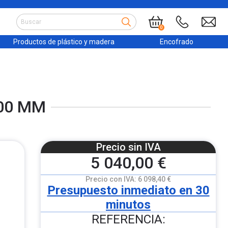
0
Productos de plástico y madera
Encofrado
600 MM
Precio sin IVA
5 040,00 €
Precio con IVA:
6 098,40 €
Presupuesto inmediato en 30
minutos
REFERENCIA: