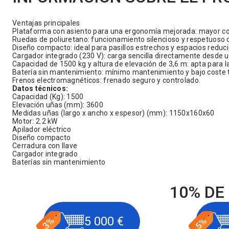
Ventajas principales
Plataforma con asiento para una ergonomía mejorada: mayor c
Ruedas de poliuretano: funcionamiento silencioso y respetuoso c
Diseño compacto: ideal para pasillos estrechos y espacios reduci
Cargador integrado (230 V): carga sencilla directamente desde u
Capacidad de 1500 kg y altura de elevación de 3,6 m: apta para l
Batería sin mantenimiento: mínimo mantenimiento y bajo coste t
Frenos electromagnéticos: frenado seguro y controlado.
Datos técnicos:
Capacidad (Kg): 1500
Elevación uñas (mm): 3600
Medidas uñas (largo x ancho x espesor) (mm): 1150x160x60
Motor: 2.2 kW
Apilador eléctrico
Diseño compacto
Cerradura con llave
Cargador integrado
Baterías sin mantenimiento
10% DE
5 000 €