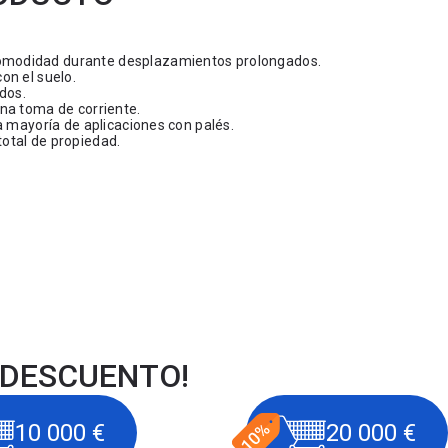
omodidad durante desplazamientos prolongados.
on el suelo.
dos.
na toma de corriente.
a mayoría de aplicaciones con palés.
otal de propiedad.
 DESCUENTO!
10 000 €
20 000 €