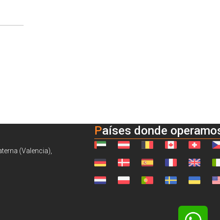
Países donde operamo
aterna (Valencia),