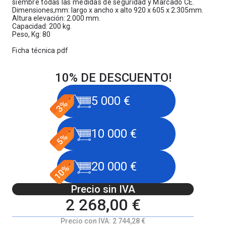
siembre todas las medidas de seguridad y Marcado CE.
Dimensiones,mm: largo x ancho x alto 920 x 605 x 2.305mm.
Altura elevación: 2.000 mm.
Capacidad: 200 kg.
Peso, Kg: 80
Ficha técnica.pdf
10% DE DESCUENTO!
5 000 €
10 000 €
20 000 €
Precio sin IVA
2 268,00 €
Precio con IVA:
2 744,28 €