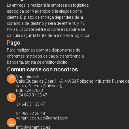
La entrega la realizará la empresa de logística
escogida por Variantico o la elegida por el
cliente. El plazo de entrega dependerá de la
distancia del destino y será de entre 48 y 72
horas. El coste del transporte en España se
calcula según la tarifa de la empresa logística.
Pago
Para realizar su compra disponemos de
diferentes metodos de pago: transferencia
bancaria, tarjeta de crédito/débito.
C
omunicarse con nosotros
Variantico SL
Calle Ciudad de Eibar 11-A, 46988 Polígono Industrial Fuente de
Jarro, Paterna (Valencia),
ESB 72427073
+34 643 01 33 47
34 643 01 33 47
34 962 22 26 48
varianticogrupo@gmail.com
info@variantico.es