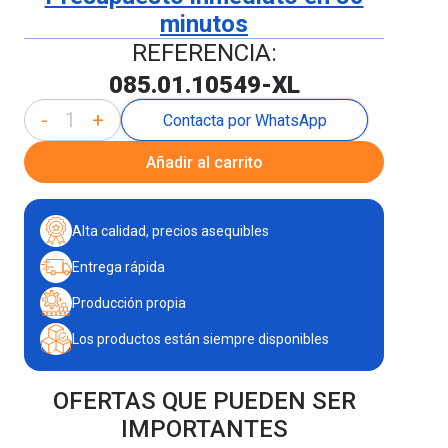
minutos
REFERENCIA:
085.01.10549-XL
-
+
Contacta por WhatsApp
Añadir al carrito
Alta calidad, precios asequibles
Entrega rápida
Producción propia
Los productos están siempre disponibles
OFERTAS QUE PUEDEN SER
IMPORTANTES