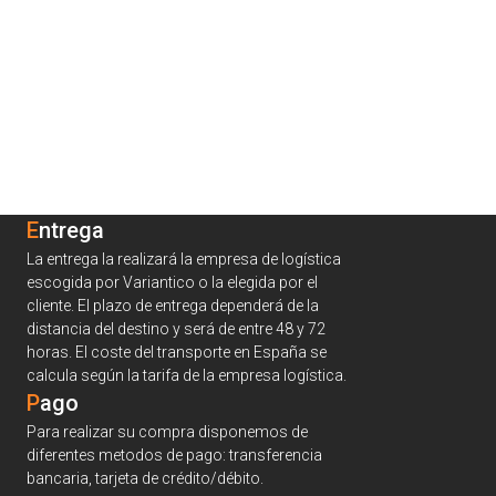
Entrega
La entrega la realizará la empresa de logística
escogida por Variantico o la elegida por el
cliente. El plazo de entrega dependerá de la
distancia del destino y será de entre 48 y 72
horas. El coste del transporte en España se
calcula según la tarifa de la empresa logística.
Pago
Para realizar su compra disponemos de
diferentes metodos de pago: transferencia
bancaria, tarjeta de crédito/débito.