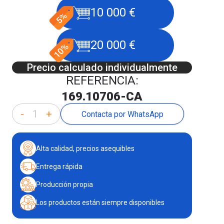
10 000 €
20 000 €
Precio calculado individualmente
REFERENCIA:
169.10706-CA
-
+
Contacta por WhatsApp
Alta calidad, precios asequibles
Entrega rápida
Producción propia
Los productos están siempre disponibles