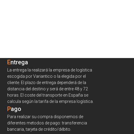
Entrega
La entrega la realizará la empresa de logística
escogida por Variantico o la elegida por el
cliente. El plazo de entrega dependerá de la
distancia del destino y será de entre 48 y 72
horas. El coste del transporte en España se
calcula según la tarifa de la empresa logística.
Pago
Para realizar su compra disponemos de
diferentes metodos de pago: transferencia
bancaria, tarjeta de crédito/débito.