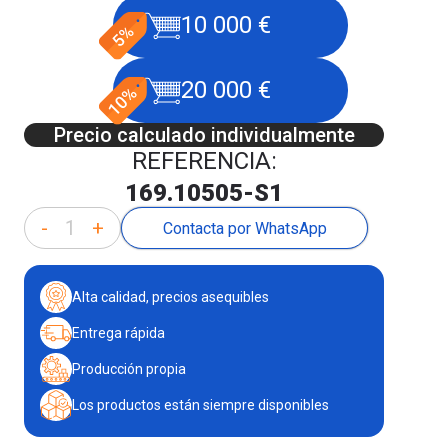
10 000 €
20 000 €
Precio calculado individualmente
REFERENCIA:
169.10505-S1
-
+
Contacta por WhatsApp
Alta calidad, precios asequibles
Entrega rápida
Producción propia
Los productos están siempre disponibles