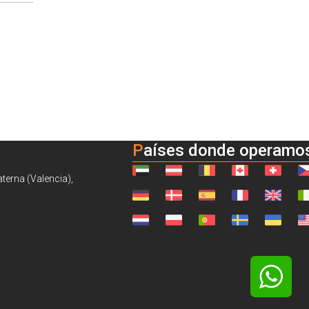
Países donde operamo
aterna (Valencia),