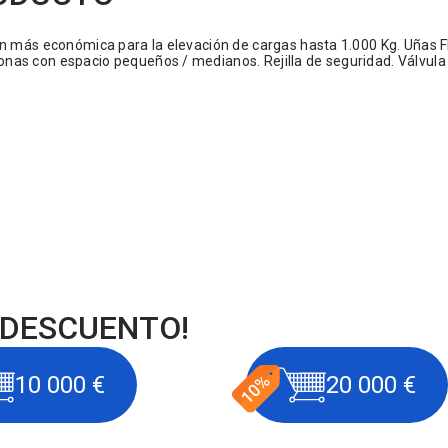
ión más económica para la elevación de cargas hasta 1.000 Kg. Uñas 
nas con espacio pequeños / medianos. Rejilla de seguridad. Válvula
 DESCUENTO!
10 000 €
20 000 €