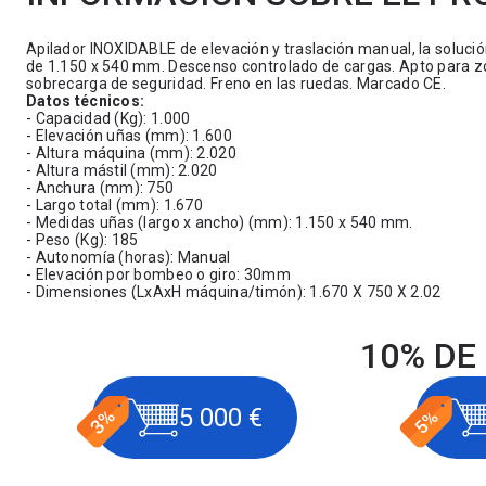
Apilador INOXIDABLE de elevación y traslación manual, la soluc
de 1.150 x 540 mm. Descenso controlado de cargas. Apto para zo
sobrecarga de seguridad. Freno en las ruedas. Marcado CE.
Datos técnicos:
- Capacidad (Kg): 1.000
- Elevación uñas (mm): 1.600
- Altura máquina (mm): 2.020
- Altura mástil (mm): 2.020
- Anchura (mm): 750
- Largo total (mm): 1.670
- Medidas uñas (largo x ancho) (mm): 1.150 x 540 mm.
- Peso (Kg): 185
- Autonomía (horas): Manual
- Elevación por bombeo o giro: 30mm
- Dimensiones (LxAxH máquina/timón): 1.670 X 750 X 2.02
10% DE
5 000 €