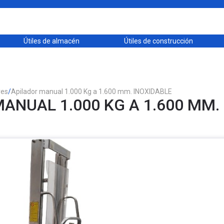
Útiles de almacén
Útiles de construcción
res
/
Apilador manual 1.000 Kg a 1.600 mm. INOXIDABLE
ANUAL 1.000 KG A 1.600 MM.