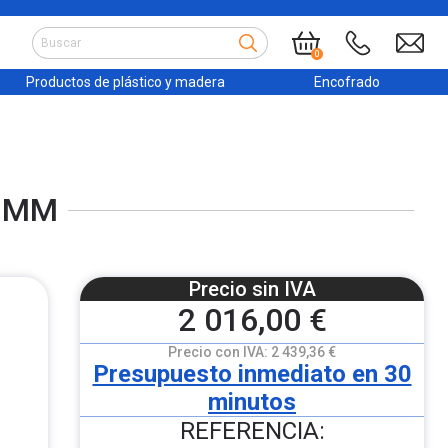
0
Productos de plástico y madera
Encofrado
0 MM
Precio sin IVA
2 016,00 €
Precio con IVA:
2 439,36 €
Presupuesto inmediato en 30
minutos
REFERENCIA: