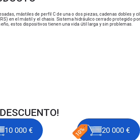
adas, mástiles de perfil C de una o dos piezas, cadenas dobles y ci
RS) en el mástil y el chasis. Sistema hidráulico cerrado protegido po
ño, estos dispositivos tienen una vida útil larga y sin problemas.
 DESCUENTO!
10 000 €
20 000 €