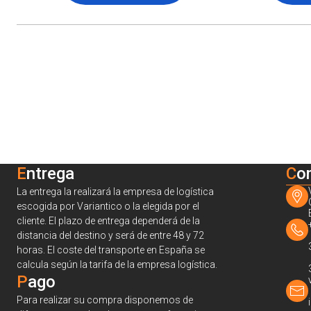
Entrega
C
o
La entrega la realizará la empresa de logística
escogida por Variantico o la elegida por el
cliente. El plazo de entrega dependerá de la
distancia del destino y será de entre 48 y 72
horas. El coste del transporte en España se
calcula según la tarifa de la empresa logística.
Pago
Para realizar su compra disponemos de