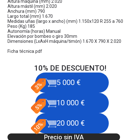
Altura máquina (mm) 2.020
Altura mástil (mm) 2.020
Anchura (mm) 790
Largo total (mm) 1.670
Medidas uñas (largo x ancho) (mm) 1.150x120 R 255 a 760
Peso (Kg) 185
Autonomía (horas) Manual
Elevación por bombeo o giro 30mm
Dimensiones (LxAxH máquina/timón) 1.670 X 790 X 2.020
Ficha técnica.pdf
10% DE DESCUENTO!
5 000 €
10 000 €
20 000 €
Precio sin IVA