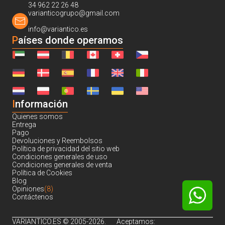
34 962 22 26 48
varianticogrupo@gmail.com
info@variantico.es
Países donde operamos
I
nformación
Quienes somos
Entrega
Pago
Devoluciones y Reembolsos
Política de privacidad del sitio web
Condiciones generales de uso
Condiciones generales de venta
Política de Cookies
Blog
Opiniones
(8)
Contáctenos
VARIANTICO.ES © 2005-2026.
Aceptamos: