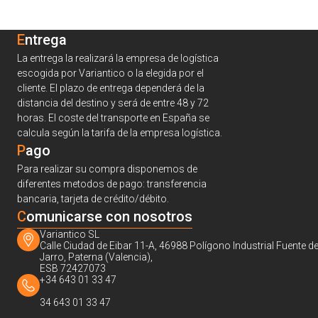
Entrega
La entrega la realizará la empresa de logística
escogida por Variantico o la elegida por el
cliente. El plazo de entrega dependerá de la
distancia del destino y será de entre 48 y 72
horas. El coste del transporte en España se
calcula según la tarifa de la empresa logística.
Pago
Para realizar su compra disponemos de
diferentes metodos de pago: transferencia
bancaria, tarjeta de crédito/débito.
C
omunicarse con nosotros
Variantico SL
Calle Ciudad de Eibar 11-A, 46988 Polígono Industrial Fuente de
Jarro, Paterna (Valencia),
ESB 72427073
+34 643 01 33 47
34 643 01 33 47