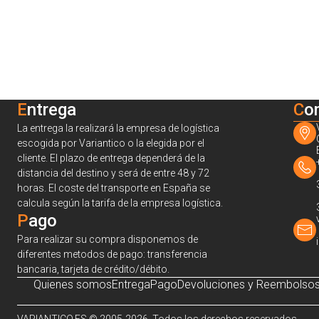
Entrega
C
o
La entrega la realizará la empresa de logística
escogida por Variantico o la elegida por el
cliente. El plazo de entrega dependerá de la
distancia del destino y será de entre 48 y 72
horas. El coste del transporte en España se
calcula según la tarifa de la empresa logística.
Pago
Para realizar su compra disponemos de
diferentes metodos de pago: transferencia
bancaria, tarjeta de crédito/débito.
Quienes somos
Entrega
Pago
Devoluciones y Reembolso