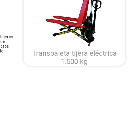
ligeras
 de
uctos
de
Transpaleta tijera eléctrica
1.500 kg