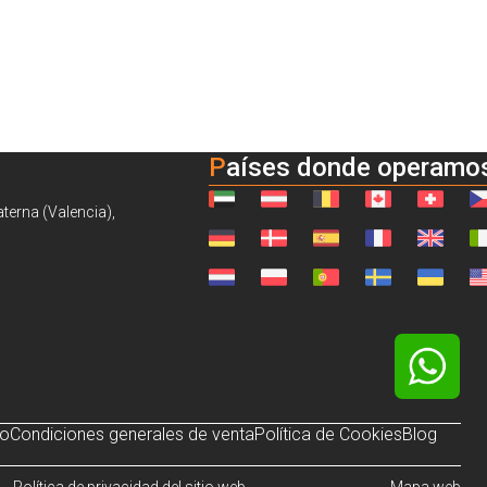
Países donde operamo
aterna (Valencia),
so
Condiciones generales de venta
Política de Cookies
Blog