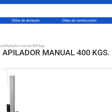
Útiles de almacén
Útiles de construcción
res
/
Apilador manual 400 kgs.
APILADOR MANUAL 400 KGS.