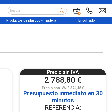
0
Productos de plástico y madera
Encofrado
Precio sin IVA
2 788,80 €
Precio con IVA:
3 374,45 €
Presupuesto inmediato en 30
minutos
REFERENCIA: