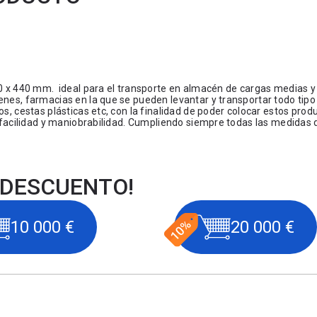
00 x 440 mm. ideal para el transporte en almacén de cargas medias y 
enes, farmacias en la que se pueden levantar y transportar todo tipo
os, cestas plásticas etc, con la finalidad de poder colocar estos prod
an facilidad y maniobrabilidad. Cumpliendo siempre todas las medidas 
 DESCUENTO!
10 000 €
20 000 €