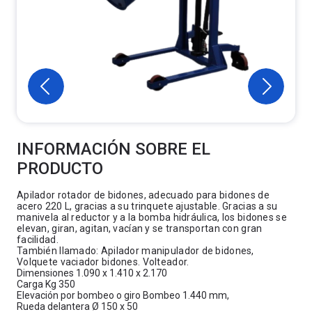
INFORMACIÓN SOBRE EL
PRODUCTO
Apilador rotador de bidones, adecuado para bidones de
acero 220 L, gracias a su trinquete ajustable. Gracias a su
manivela al reductor y a la bomba hidráulica, los bidones se
elevan, giran, agitan, vacían y se transportan con gran
facilidad.
También llamado: Apilador manipulador de bidones,
Volquete vaciador bidones. Volteador.
Dimensiones 1.090 x 1.410 x 2.170
Carga Kg 350
Elevación por bombeo o giro Bombeo 1.440 mm,
Rueda delantera Ø 150 x 50