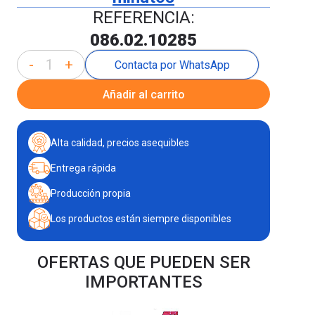
REFERENCIA:
086.02.10285
-
+
Contacta por WhatsApp
Añadir al carrito
Alta calidad, precios asequibles
Entrega rápida
Producción propia
Los productos están siempre disponibles
OFERTAS QUE PUEDEN SER
IMPORTANTES