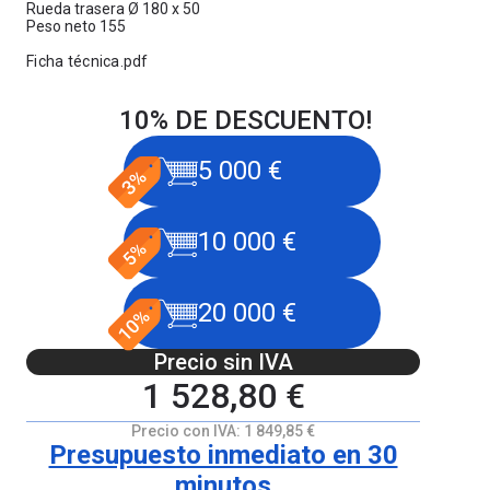
Rueda trasera Ø 180 x 50
Peso neto 155
Ficha técnica.pdf
10% DE DESCUENTO!
5 000 €
10 000 €
20 000 €
Precio sin IVA
1 528,80 €
Precio con IVA:
1 849,85 €
Presupuesto inmediato en 30
minutos