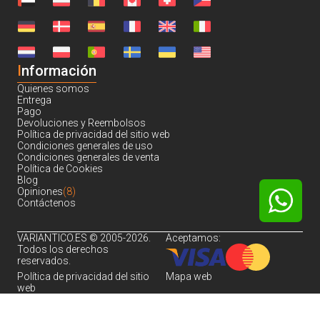
I
nformación
Quienes somos
Entrega
Pago
Devoluciones y Reembolsos
Política de privacidad del sitio web
Condiciones generales de uso
Condiciones generales de venta
Política de Cookies
Blog
Opiniones
(8)
Contáctenos
VARIANTICO.ES © 2005-2026.
Aceptamos:
Todos los derechos
reservados.
Política de privacidad del sitio
Mapa web
web
Noch sind keine Bewertungen vorhanden.