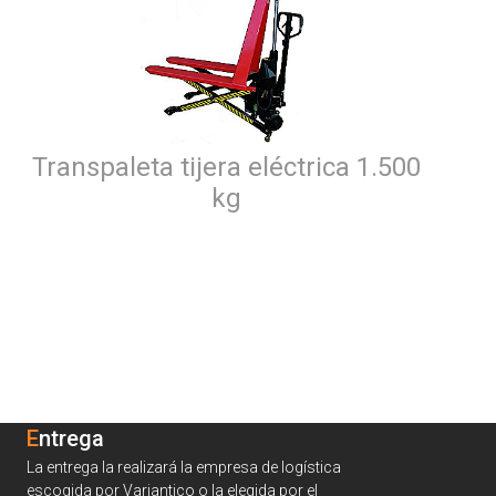
Transpaleta tijera eléctrica 1.500
kg
Entrega
La entrega la realizará la empresa de logística
escogida por Variantico o la elegida por el