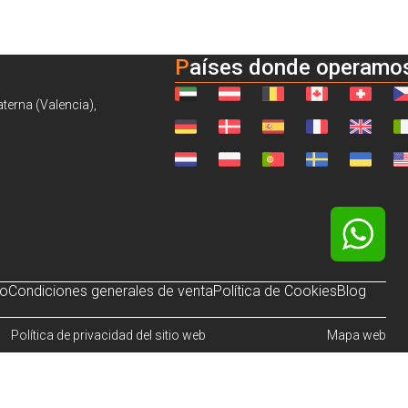
Países donde operamo
aterna (Valencia),
so
Condiciones generales de venta
Política de Cookies
Blog
Política de privacidad del sitio web
Mapa web