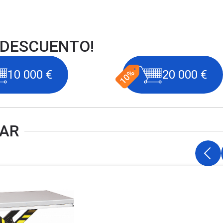
 DESCUENTO!
10 000 €
20 000 €
SAR