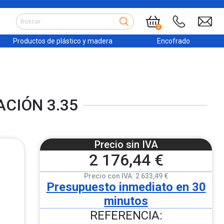
0
Productos de plástico y madera
Encofrado
ACIÓN 3.35
Precio sin IVA
2 176,44 €
Precio con IVA:
2 633,49 €
Presupuesto inmediato en 30
minutos
REFERENCIA: