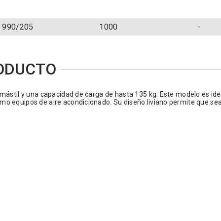
990/205
1000
-
RODUCTO
mástil y una capacidad de carga de hasta 135 kg. Este modelo es ide
mo equipos de aire acondicionado. Su diseño liviano permite que se