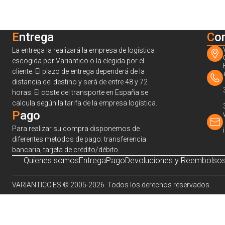
Entrega
C
o
La entrega la realizará la empresa de logística
escogida por Variantico o la elegida por el
cliente. El plazo de entrega dependerá de la
distancia del destino y será de entre 48 y 72
horas. El coste del transporte en España se
calcula según la tarifa de la empresa logística.
Pago
Para realizar su compra disponemos de
diferentes metodos de pago: transferencia
bancaria, tarjeta de crédito/débito.
Quienes somos
Entrega
Pago
Devoluciones y Reembolso
VARIANTICO.ES © 2005-2026. Todos los derechos reservados.