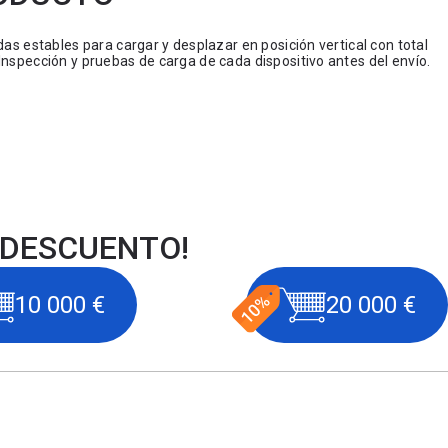
das estables para cargar y desplazar en posición vertical con total
Inspección y pruebas de carga de cada dispositivo antes del envío.
 DESCUENTO!
10 000 €
20 000 €