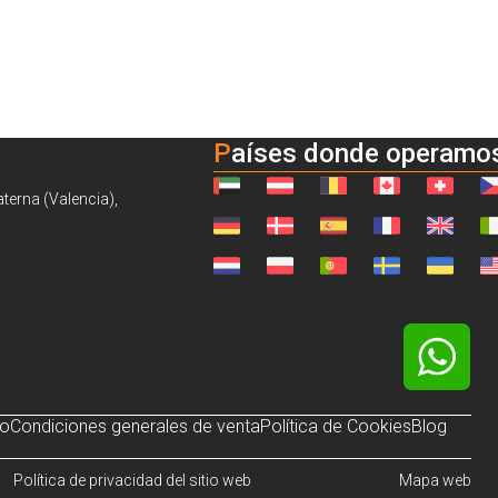
Países donde operamo
aterna (Valencia),
so
Condiciones generales de venta
Política de Cookies
Blog
Política de privacidad del sitio web
Mapa web