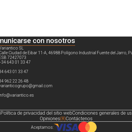
municarse con nosotros
Variantico SL
Calle Ciudad de Eibar 11-A, 46988 Polígono Industrial Fuente del Jarro, P
ESB 72427073
+34 643 01 33 47
34 643 01 33 47
34 962 22 26 48
varianticogrupo@gmail.com
info@variantico.es
s
Política de privacidad del sitio web
Condiciones generales de u
Opiniones
(8)
Contáctenos
Aceptamos: