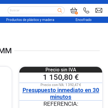
0
Productos de plástico y madera
Encofrado
 MM
Precio sin IVA
1 150,80 €
Precio con IVA:
1 392,47 €
Presupuesto inmediato en 30
minutos
REFERENCIA: