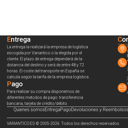
Entrega
C
o
La entrega la realizará la empresa de logística
escogida por Variantico o la elegida por el
cliente. El plazo de entrega dependerá de la
distancia del destino y será de entre 48 y 72
horas. El coste del transporte en España se
calcula según la tarifa de la empresa logística.
Pago
Para realizar su compra disponemos de
diferentes metodos de pago: transferencia
bancaria, tarjeta de crédito/débito.
Quienes somos
Entrega
Pago
Devoluciones y Reembolso
VARIANTICO.ES © 2005-2026. Todos los derechos reservados.