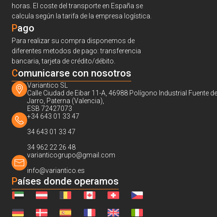
horas. El coste del transporte en España se
calcula según la tarifa de la empresa logística.
Pago
Para realizar su compra disponemos de
diferentes metodos de pago: transferencia
bancaria, tarjeta de crédito/débito.
C
omunicarse con nosotros
Variantico SL
Calle Ciudad de Eibar 11-A, 46988 Polígono Industrial Fuente de
Jarro, Paterna (Valencia),
ESB 72427073
+34 643 01 33 47
34 643 01 33 47
34 962 22 26 48
varianticogrupo@gmail.com
info@variantico.es
Países donde operamos