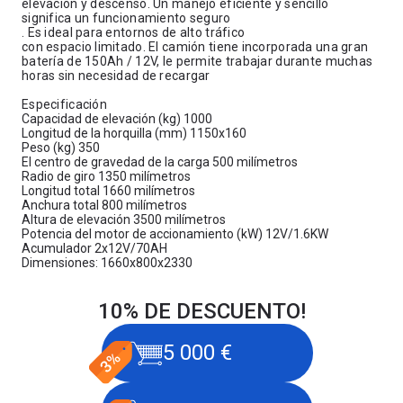
elevación y descenso. Un manejo eficiente y sencillo
significa un funcionamiento seguro
. Es ideal para entornos de alto tráfico
con espacio limitado. El camión tiene incorporada una gran
batería de 150Ah / 12V, le permite trabajar durante muchas
horas sin necesidad de recargar
Especificación
Capacidad de elevación (kg)
1000
Longitud de la horquilla (mm)
1150x160
Peso (kg)
350
El centro de gravedad de la carga
500 milímetros
Radio de giro
1350 milímetros
Longitud total
1660 milímetros
Anchura total
800 milímetros
Altura de elevación
3500 milímetros
Potencia del motor de accionamiento (kW)
12V/1.6KW
Acumulador
2x12V/70AH
Dimensiones:
1660x800x2330
10% DE DESCUENTO!
5 000 €