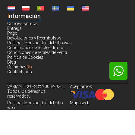
I
nformación
Quienes somos
Entrega
Pago
Devoluciones y Reembolsos
Política de privacidad del sitio web
Condiciones generales de uso
Condiciones generales de venta
Política de Cookies
Blog
Opiniones
(8)
Contáctenos
VARIANTICO.ES © 2005-2026.
Aceptamos:
Todos los derechos
reservados.
Política de privacidad del sitio
Mapa web
web
Noch sind keine Bewertungen vorhanden.