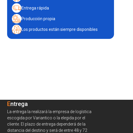
Entrega rápida
Producción propia
Los productos están siempre disponibles
Entrega
La entrega la realizará la empresa de logística
escogida por Variantico o la elegida por el
cliente. El plazo de entrega dependerá de la
distancia del destino y será de entre 48 y 72