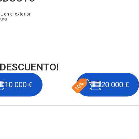
 en el exterior
dura
 DESCUENTO!
10 000 €
20 000 €