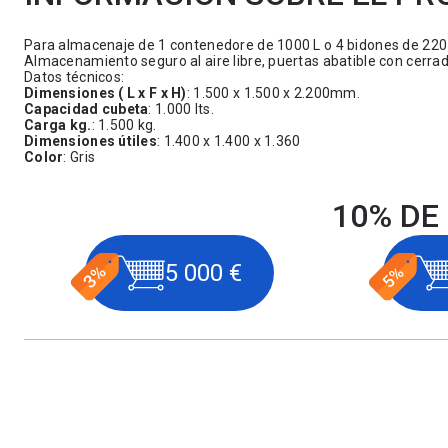
Para almacenaje de 1 contenedore de 1000 L o 4 bidones de 220 L
Almacenamiento seguro al aire libre, puertas abatible con cerra
Datos técnicos:
Dimensiones ( L x F x H)
: 1.500 x 1.500 x 2.200mm.
Capacidad cubeta
: 1.000 lts.
Carga kg.
: 1.500 kg.
Dimensiones útiles
: 1.400 x 1.400 x 1.360
Color
: Gris
10% DE
5 000 €