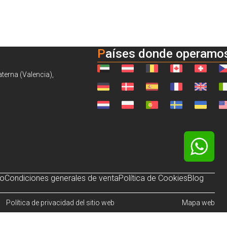
Países donde operamo
aterna (Valencia),
so
Condiciones generales de venta
Política de Cookies
Blog
Política de privacidad del sitio web
Mapa web