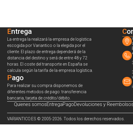
Entrega
C
o
La entrega la realizará la empresa de logística
escogida por Variantico o la elegida por el
cliente. El plazo de entrega dependerá de la
distancia del destino y será de entre 48 y 72
horas. El coste del transporte en España se
calcula según la tarifa de la empresa logística.
Pago
Para realizar su compra disponemos de
diferentes metodos de pago: transferencia
bancaria, tarjeta de crédito/débito.
Quienes somos
Entrega
Pago
Devoluciones y Reembolso
VARIANTICO.ES © 2005-2026. Todos los derechos reservados.