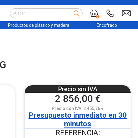
0
Productos de plástico y madera
Encofrado
RG
Precio sin IVA
2 856,00 €
Precio con IVA:
3 455,76 €
Presupuesto inmediato en 30
minutos
REFERENCIA: