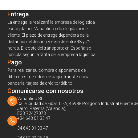
Entrega
La entrega la realizará la empresa de logística
escogida por Variantico o la elegida por el
cliente. El plazo de entrega dependerá de la
distancia del destino y será de entre 48 y 72
horas. El coste del transporte en España se
calcula según la tarifa de la empresa logística.
Pago
Para realizar su compra disponemos de
diferentes metodos de pago: transferencia
bancaria, tarjeta de crédito/débito.
C
omunicarse con nosotros
Variantico SL
Calle Ciudad de Eibar 11-A, 46988 Polígono Industrial Fuente de
Jarro, Paterna (Valencia),
ESB 72427073
+34 643 01 33 47
34 643 01 33 47