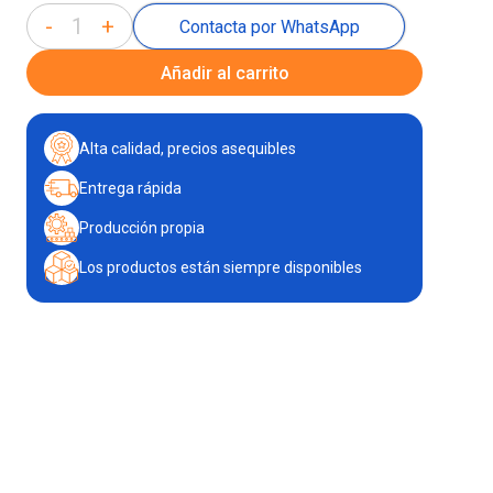
-
+
Contacta por WhatsApp
Añadir al carrito
Alta calidad, precios asequibles
Entrega rápida
Producción propia
Los productos están siempre disponibles