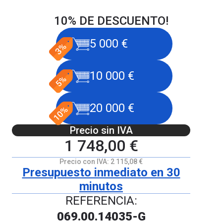
10% DE DESCUENTO!
5 000 €
10 000 €
20 000 €
Precio sin IVA
1 748,00 €
Precio con IVA:
2 115,08 €
Presupuesto inmediato en 30
minutos
REFERENCIA:
069.00.14035-G