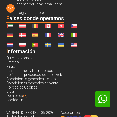
34 962 22 26 48
varianticogrupo@gmail.com
info@variantico.es
Países donde operamos
I
nformación
Quienes somos
Entrega
Pago
Devoluciones y Reembolsos
Política de privacidad del sitio web
Condiciones generales de uso
Condiciones generales de venta
Política de Cookies
Blog
Opiniones
(8)
Contáctenos
VARIANTICO.ES © 2005-2026.
Aceptamos:
Todos los derechos