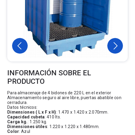
INFORMACIÓN SOBRE EL
PRODUCTO
Para almacenaje de 4 bidones de 220 L en el exterior
Almacenamiento seguro al aire libre, puertas abatible con
cerradura.
Datos técnicos:
Dimensiones ( L x F x H)
: 1.470 x 1.420 x 2.070mm.
Capacidad cubeta
: 410 lts.
Carga kg.
: 1.250 kg.
Dimensiones útiles
: 1.220 x 1.220 x 1.480mm.
Color
: Azul