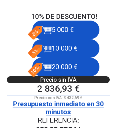
10% DE DESCUENTO!
5 000 €
10 000 €
20 000 €
Precio sin IVA
2 836,93 €
Precio con IVA:
3 432,69 €
Presupuesto inmediato en 30
minutos
REFERENCIA: