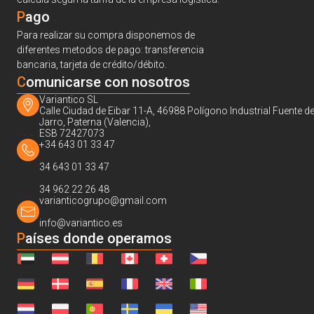
Pago
Para realizar su compra disponemos de
diferentes metodos de pago: transferencia
bancaria, tarjeta de crédito/débito.
C
omunicarse con nosotros
Variantico SL
Calle Ciudad de Eibar 11-A, 46988 Polígono Industrial Fuente de
Jarro, Paterna (Valencia),
ESB 72427073
+34 643 01 33 47
34 643 01 33 47
34 962 22 26 48
varianticogrupo@gmail.com
info@variantico.es
Países donde operamos