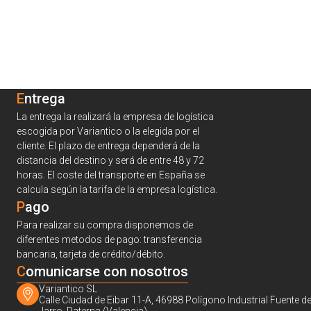
Entrega
La entrega la realizará la empresa de logística
escogida por Variantico o la elegida por el
cliente. El plazo de entrega dependerá de la
distancia del destino y será de entre 48 y 72
horas. El coste del transporte en España se
calcula según la tarifa de la empresa logística.
Pago
Para realizar su compra disponemos de
diferentes metodos de pago: transferencia
bancaria, tarjeta de crédito/débito.
C
omunicarse con nosotros
Variantico SL
Calle Ciudad de Eibar 11-A, 46988 Polígono Industrial Fuente de