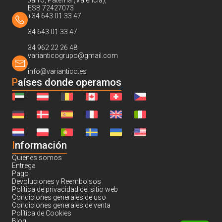
Jarro, Paterna (Valencia),
ESB 72427073
+34 643 01 33 47
34 643 01 33 47
34 962 22 26 48
varianticogrupo@gmail.com
info@variantico.es
Países donde operamos
I
nformación
Quienes somos
Entrega
Pago
Devoluciones y Reembolsos
Política de privacidad del sitio web
Condiciones generales de uso
Condiciones generales de venta
Política de Cookies
Blog