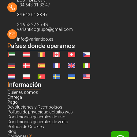
ESB 72427073
+34 643 01 33 47
34 643 01 33 47
34 962 22 26 48
varianticogrupo@gmail.com
info@variantico.es
Países donde operamos
I
nformación
Quienes somos
Entrega
Pago
Devoluciones y Reembolsos
Política de privacidad del sitio web
Condiciones generales de uso
Condiciones generales de venta
Política de Cookies
Blog
Opiniones
(8)