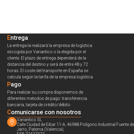
Entrega
La entrega la realizará la empresa de logística
escogida por Variantico o la elegida por el
cliente. El plazo de entrega dependerá de la
distancia del destino y será de entre 48 y 72
horas. El coste del transporte en España se
calcula según la tarifa de la empresa logística.
Pago
Para realizar su compra disponemos de
diferentes metodos de pago: transferencia
bancaria, tarjeta de crédito/débito.
C
omunicarse con nosotros
Variantico SL
Calle Ciudad de Eibar 11-A, 46988 Polígono Industrial Fuente de
Jarro, Paterna (Valencia),