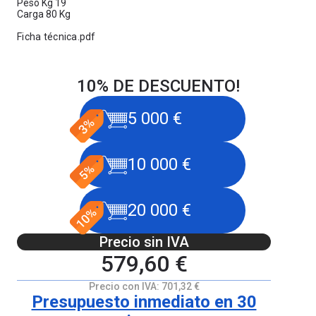
Peso Kg 19
Carga 80 Kg
Ficha técnica.pdf
10% DE DESCUENTO!
5 000 €
10 000 €
20 000 €
Precio sin IVA
579,60 €
Precio con IVA:
701,32 €
Presupuesto inmediato en 30