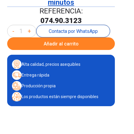
minutos
REFERENCIA:
074.90.3123
-
+
Contacta por WhatsApp
Añadir al carrito
Alta calidad, precios asequibles
Entrega rápida
Producción propia
Los productos están siempre disponibles