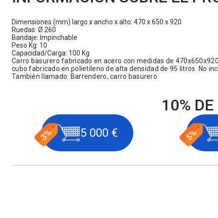
Dimensiones (mm) largo x ancho x alto: 470 x 650 x 920
Ruedas: Ø 260
Bandaje: Impinchable
Peso Kg: 10
Capacidad/Carga: 100 Kg
Carro basurero fabricado en acero con medidas de 470x650x920.
cubo fabricado en polietileno de alta densidad de 95 litros. No inc
También llamado: Barrendero, carro basurero.
10% DE
5 000 €