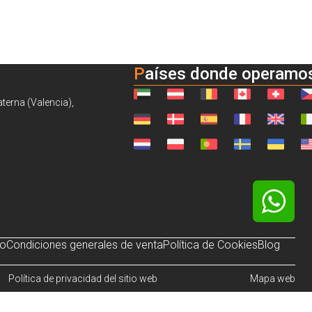
Países donde operamo
aterna (Valencia),
so
Condiciones generales de venta
Política de Cookies
Blog
Política de privacidad del sitio web
Mapa web