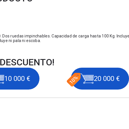
 Dos ruedas impinchables. Capacidad de carga hasta 100 Kg. Incluy
luye ni pala ni escoba.
 DESCUENTO!
10 000 €
20 000 €