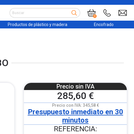
0
Productos de plástico y madera
Encofrado
BO
Precio sin IVA
285,60 €
Precio con IVA:
345,58 €
Presupuesto inmediato en 30
minutos
REFERENCIA: