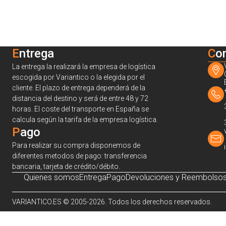
Entrega
C
o
La entrega la realizará la empresa de logística
escogida por Variantico o la elegida por el
cliente. El plazo de entrega dependerá de la
distancia del destino y será de entre 48 y 72
horas. El coste del transporte en España se
calcula según la tarifa de la empresa logística.
Pago
Para realizar su compra disponemos de
diferentes metodos de pago: transferencia
bancaria, tarjeta de crédito/débito.
Quienes somos
Entrega
Pago
Devoluciones y Reembolso
VARIANTICO.ES © 2005-2026. Todos los derechos reservados.