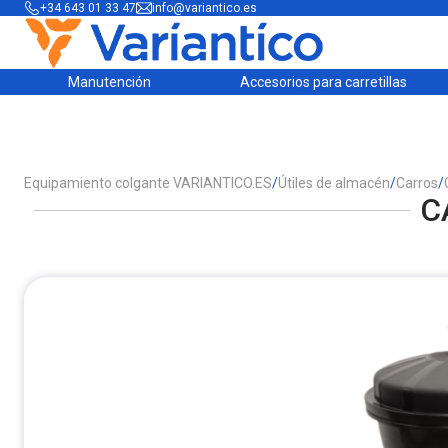
+34 643 01 33 47
info@variantico.es
Manutención
Accesorios para carretillas
Equipamiento colgante VARIANTICO.ES
/
Útiles de almacén
/
Carros
/
C