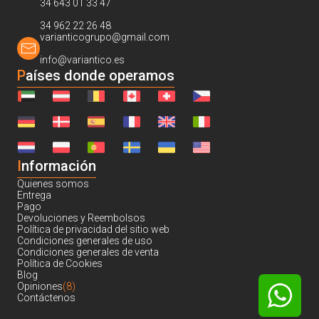
34 643 01 33 47
34 962 22 26 48
varianticogrupo@gmail.com
info@variantico.es
Países donde operamos
I
nformación
Quienes somos
Entrega
Pago
Devoluciones y Reembolsos
Política de privacidad del sitio web
Condiciones generales de uso
Condiciones generales de venta
Política de Cookies
Blog
Opiniones
(8)
Contáctenos