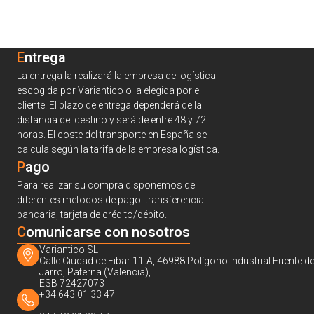
Entrega
La entrega la realizará la empresa de logística
escogida por Variantico o la elegida por el
cliente. El plazo de entrega dependerá de la
distancia del destino y será de entre 48 y 72
horas. El coste del transporte en España se
calcula según la tarifa de la empresa logística.
Pago
Para realizar su compra disponemos de
diferentes metodos de pago: transferencia
bancaria, tarjeta de crédito/débito.
C
omunicarse con nosotros
Variantico SL
Calle Ciudad de Eibar 11-A, 46988 Polígono Industrial Fuente de
Jarro, Paterna (Valencia),
ESB 72427073
+34 643 01 33 47