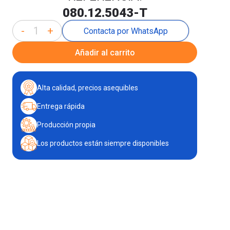
080.12.5043-T
-
+
Contacta por WhatsApp
Añadir al carrito
Alta calidad, precios asequibles
Entrega rápida
Producción propia
Los productos están siempre disponibles