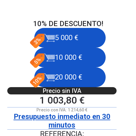
10% DE DESCUENTO!
5 000 €
10 000 €
20 000 €
Precio sin IVA
1 003,80 €
Precio con IVA:
1 214,60 €
Presupuesto inmediato en 30
minutos
REFERENCIA: