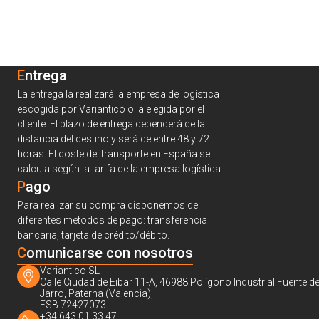
Entrega
La entrega la realizará la empresa de logística
escogida por Variantico o la elegida por el
cliente. El plazo de entrega dependerá de la
distancia del destino y será de entre 48 y 72
horas. El coste del transporte en España se
calcula según la tarifa de la empresa logística.
Pago
Para realizar su compra disponemos de
diferentes metodos de pago: transferencia
bancaria, tarjeta de crédito/débito.
C
omunicarse con nosotros
Variantico SL
Calle Ciudad de Eibar 11-A, 46988 Polígono Industrial Fuente de
Jarro, Paterna (Valencia),
ESB 72427073
+34 643 01 33 47