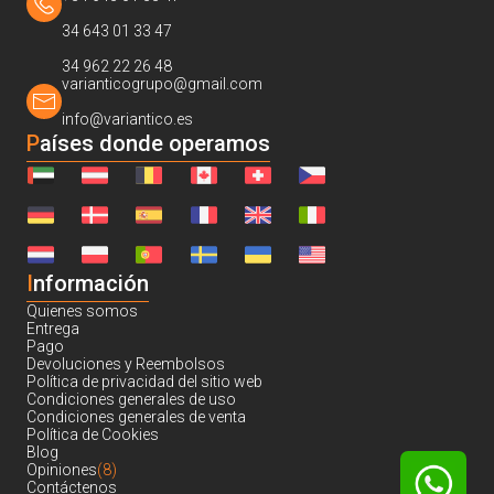
34 643 01 33 47
34 962 22 26 48
varianticogrupo@gmail.com
info@variantico.es
Países donde operamos
I
nformación
Quienes somos
Entrega
Pago
Devoluciones y Reembolsos
Política de privacidad del sitio web
Condiciones generales de uso
Condiciones generales de venta
Política de Cookies
Blog
Opiniones
(8)
Contáctenos