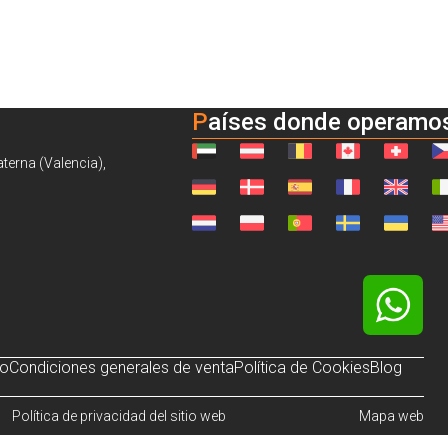
Países donde operamo
aterna (Valencia),
so
Condiciones generales de venta
Política de Cookies
Blog
Política de privacidad del sitio web
Mapa web