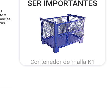
SER IMPORTANTES
es
to y
ancías.
uras
Contenedor de malla K1