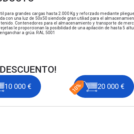
il para grandes cargas hasta 2.000 Kg y reforzado mediante pliegu
ada con una luz de 50x50 siendode gran utiliad para el almacenamien
ontenido. Contenedores para el almacenamiento y transporte de merc
ejetas le proporcionan la posibilidad de una apilación de hasta 5 alt
 enganchar a grúa. RAL 5001
 DESCUENTO!
10 000 €
20 000 €