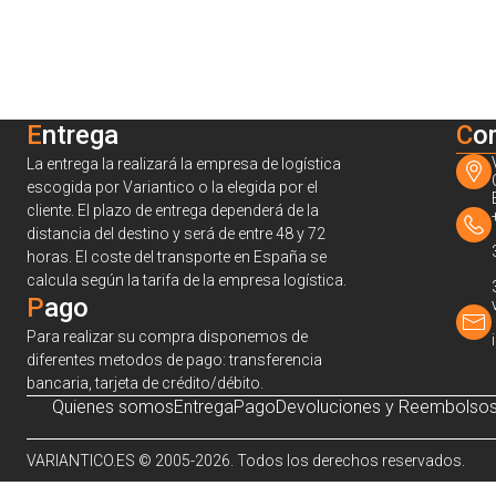
Entrega
C
o
La entrega la realizará la empresa de logística
escogida por Variantico o la elegida por el
cliente. El plazo de entrega dependerá de la
distancia del destino y será de entre 48 y 72
horas. El coste del transporte en España se
calcula según la tarifa de la empresa logística.
Pago
Para realizar su compra disponemos de
diferentes metodos de pago: transferencia
bancaria, tarjeta de crédito/débito.
Quienes somos
Entrega
Pago
Devoluciones y Reembolso
VARIANTICO.ES © 2005-2026. Todos los derechos reservados.