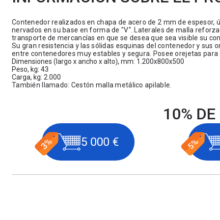
Contenedor realizados en chapa de acero de 2 mm de espesor, út
nervados en su base en forma de "V". Laterales de malla reforz
transporte de mercancías en que se desea que sea visible su c
Su gran resistencia y las sólidas esquinas del contenedor y sus or
entre contenedores muy estables y segura. Posee orejetas para
Dimensiones (largo x ancho x alto), mm: 1.200x800x500
Peso, kg: 43
Carga, kg: 2.000
También llamado: Cestón malla metálico apilable.
10% DE
5 000 €