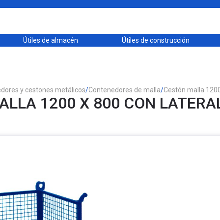
Útiles de almacén
Útiles de construcción
dores y cestones metálicos
/
Contenedores de malla
/
Cestón malla 1200 
LLA 1200 X 800 CON LATERA