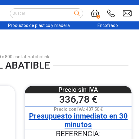
0
Productos de plástico y madera
Encofrado
x 800 con lateral abatible
L ABATIBLE
Precio sin IVA
336,78 €
Precio con IVA:
407,50 €
Presupuesto inmediato en 30
minutos
REFERENCIA: